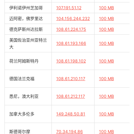
伊利诺伊州芝加哥
107.191.51.12
100 MB
迈阿密，佛罗里达
104.156.244.232
100 MB
德克萨斯州达拉斯
108.61.224.175
100 MB
美国佐治亚州亚特兰
108.61.193.166
100 MB
大
荷兰阿姆斯特丹
108.61.198.102
100 MB
德国法兰克福
108.61.210.117
100 MB
悉尼，澳大利亚
108.61.212.117
100 MB
加拿大多伦多
149.248.50.81
100 MB
斯德哥尔摩
70.34.194.86
100 MB