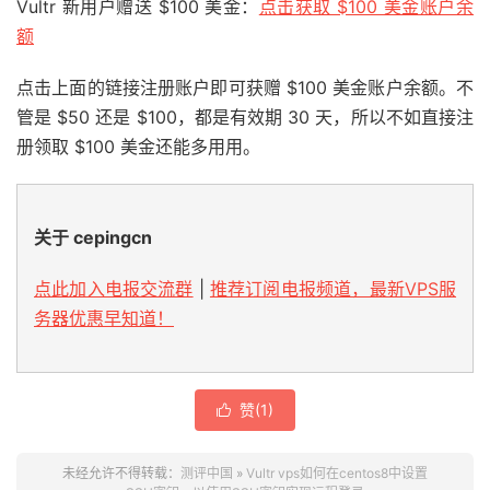
Vultr 新用户赠送 $100 美金：
点击获取 $100 美金账户余
额
点击上面的链接注册账户即可获赠 $100 美金账户余额。不
管是 $50 还是 $100，都是有效期 30 天，所以不如直接注
册领取 $100 美金还能多用用。
关于 cepingcn
点此加入电报交流群
|
推荐订阅电报频道，最新VPS服
务器优惠早知道！
赞(
1
)

未经允许不得转载：
测评中国
»
Vultr vps如何在centos8中设置