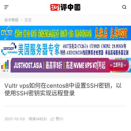


技术教程
正文

Vultr vps如何在centos8中设置SSH密钥，以
使用SSH密钥实现远程登录
2021-10-03
阅读(4823)
赞(
1
)
