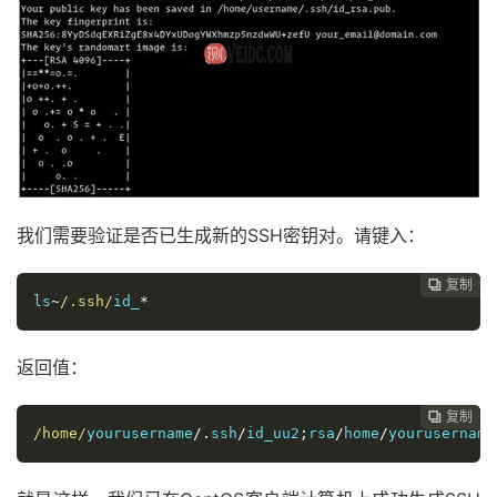
我们需要验证是否已生成新的SSH密钥对。请键入：
复制
复制
复制
复制
复制
复制
复制
复制
复制
复制
复制
复制
复制
复制














ls
~
/.ssh/
id_
*
返回值：
复制
复制
复制
复制
复制
复制
复制
复制
复制
复制
复制
复制
复制













/home/
yourusername
/.
ssh
/
id_uu2
;
rsa
/
home
/
yourusername