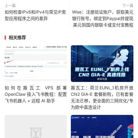
上一篇
下一篇
如何检查IPv6和IPv4与常见IP类
Wise：注册验证账户，获取美元
型应用程序之间的差异
银行账号，绑定到Paypal并提现
美元到国内银联卡或支付宝教程
相关推荐
如何在搬瓦工 VPS 部署
搬瓦工：荷兰EUNL_1机房开放
OpenClaw 接入飞书教程：配置
CN2 GIA-E 套餐新购，已有套餐
飞书机器人 + 远程 AI 助手
无法迁移，更全面的三网优化/专
为欧中直连设计