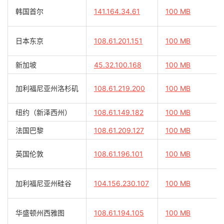
韩国首尔
141.164.34.61
100 MB
日本东京
108.61.201.151
100 MB
新加坡
45.32.100.168
100 MB
加利福尼亚州洛杉矶
108.61.219.200
100 MB
纽约（新泽西州）
108.61.149.182
100 MB
法国巴黎
108.61.209.127
100 MB
英国伦敦
108.61.196.101
100 MB
加利福尼亚州硅谷
104.156.230.107
100 MB
华盛顿州西雅图
108.61.194.105
100 MB