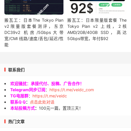
搬瓦工：日本The Tokyo Plan
搬瓦工：日本限量版套餐 The
v2限量版套餐测评，东京
Tokyo Plan v2 上线，2核
DC39v2 机房/5Gbps大带
AMD/2GB/40GB SSD，高达
宽/CMI 线路/速度/丢包/延迟/性
5Gbps带宽，年付$92
能
联系我们
欢迎骚扰：承接代付、投稿、广告合作！
Telegram同步订阅
：
https://t.me/veidc_com
TG电报群
：
https://t.me/veidc
联系Q Q
：
点击此处对话
本站投稿方式
：
100元一篇，置顶三天！
热门文章