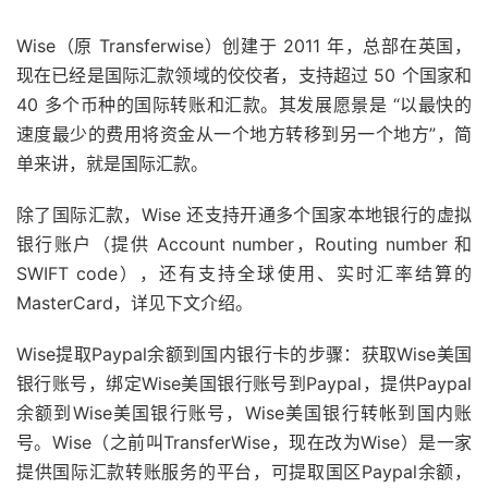
Wise（原 Transferwise）创建于 2011 年，总部在英国，
现在已经是国际汇款领域的佼佼者，支持超过 50 个国家和
40 多个币种的国际转账和汇款。其发展愿景是 “以最快的
速度最少的费用将资金从一个地方转移到另一个地方”，简
单来讲，就是国际汇款。
除了国际汇款，Wise 还支持开通多个国家本地银行的虚拟
银行账户（提供 Account number，Routing number 和
SWIFT code），还有支持全球使用、实时汇率结算的
MasterCard，详见下文介绍。
Wise提取Paypal余额到国内银行卡的步骤：获取Wise美国
银行账号，绑定Wise美国银行账号到Paypal，提供Paypal
余额到Wise美国银行账号，Wise美国银行转帐到国内账
号。Wise（之前叫TransferWise，现在改为Wise）是一家
提供国际汇款转账服务的平台，可提取国区Paypal余额，