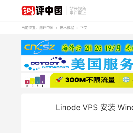
站长视角
用户至上
当前位置：
测评中国
技术教程
正文


Linode VPS 安装 W