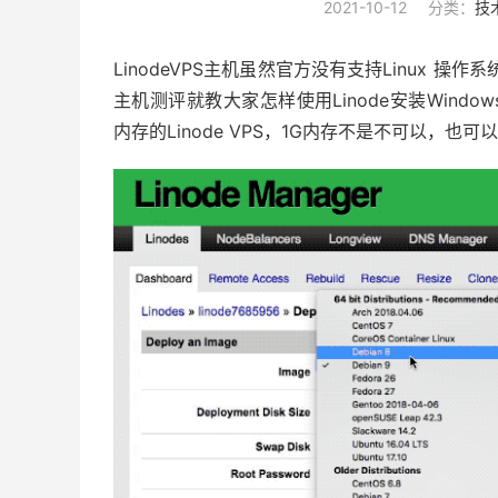
2021-10-12
分类：
技
LinodeVPS主机虽然官方没有支持Linux 
主机测评就教大家怎样使用Linode安装Window
内存的Linode VPS，1G内存不是不可以，