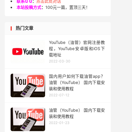
联系Q Q
：
点击此处对话
本站投稿方式
：
100元一篇，置顶三天！
热门文章
YouTube（油管）官网注册教
程，YouTube安卓版和iOS下
载地址
2022-03-30
国内用户如何下载油管app？
油管（YouTube） 国内下载安
装和使用教程
2022-07-12
油管（YouTube） 国内下载安
装和使用教程
2022-01-23