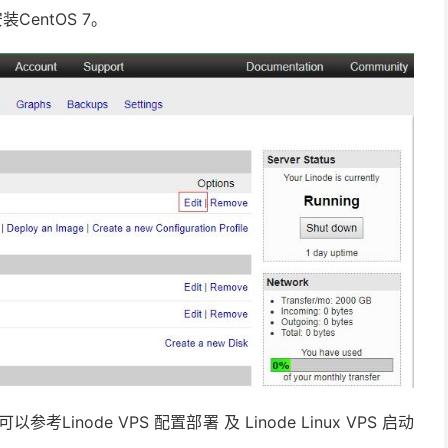
CentOS 7。
Linode VPS 配置部署 及 Linode Linux VPS 启动