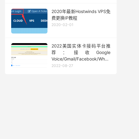
2020年最新Hostwinds VPS免
费更换IP教程
2020-02-01
2022美国实体卡接码平台推
荐：接收Google
Voice/Gmail/Facebook/Whatsapp
等短信验证码
2022-08-27