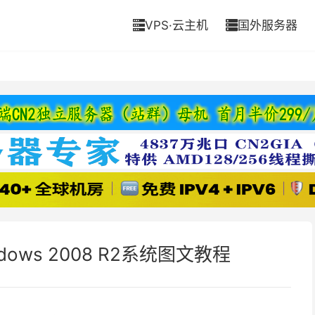
VPS·云主机
国外服务器


indows 2008 R2系统图文教程