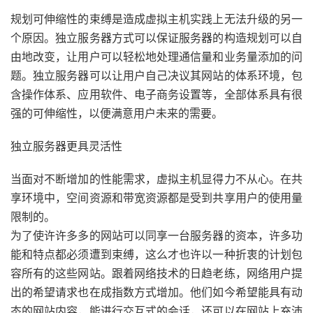
规划可伸缩性的束缚是造成虚拟主机实践上无法升级的另一
个原因。独立服务器方式可以保证服务器的构造规划可以自
由地改变，让用户可以轻松地处理通信量和业务量添加的问
题。独立服务器可以让用户自己决议其网站的体系环境，包
含操作体系、应用软件、电子商务设置等，全部体系具有很
强的可伸缩性，以便满意用户未来的需要。
独立服务器更具灵活性
当面对不断增加的性能需求，虚拟主机显得力不从心。在共
享环境中，空间资源和带宽资源都是受到共享用户的使用量
限制的。
为了使许许多多的网站可以同享一台服务器的资本，许多功
能和特点都必须遭到束缚，这么才也许以一种折衷的计划包
容所有的这些网站。跟着网络技术的日趋老练，网络用户提
出的希望请求也在成指数方式增加。他们如今希望能具有动
态的网站内容，能进行交互式的会话，还可以在网站上充沛