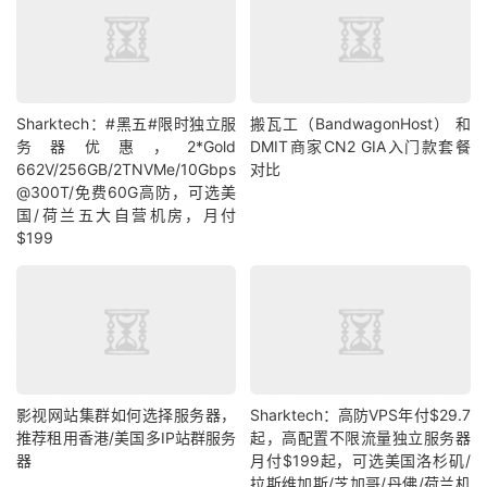
Sharktech：#黑五#限时独立服
搬瓦工（BandwagonHost） 和
务器优惠，2*Gold
DMIT商家CN2 GIA入门款套餐
662V/256GB/2TNVMe/10Gbps
对比
@300T/免费60G高防，可选美
国/荷兰五大自营机房，月付
$199
影视网站集群如何选择服务器，
Sharktech：高防VPS年付$29.7
推荐租用香港/美国多IP站群服务
起，高配置不限流量独立服务器
器
月付$199起，可选美国洛杉矶/
拉斯维加斯/芝加哥/丹佛/荷兰机