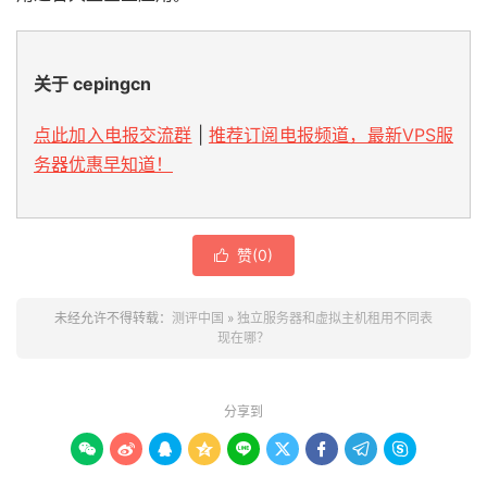
关于 cepingcn
点此加入电报交流群
|
推荐订阅电报频道，最新VPS服
务器优惠早知道！
赞(
0
)

未经允许不得转载：
测评中国
»
独立服务器和虚拟主机租用不同表
现在哪？
分享到








