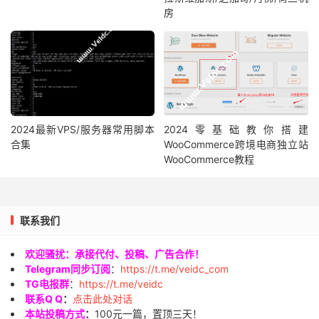
房
2024最新VPS/服务器常用脚本
2024零基础教你搭建
合集
WooCommerce跨境电商独立站
WooCommerce教程
联系我们
欢迎骚扰：承接代付、投稿、广告合作！
Telegram同步订阅
：
https://t.me/veidc_com
TG电报群
：
https://t.me/veidc
联系Q Q
：
点击此处对话
本站投稿方式
：
100元一篇，置顶三天！