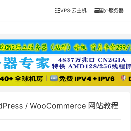
VPS·云主机
国外服务器


dPress / WooCommerce 网站教程