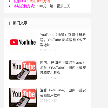
联系Q Q
：
点击此处对话
本站投稿方式
：
100元一篇，置顶三天！
热门文章
YouTube（油管）官网注册教
程，YouTube安卓版和iOS下
载地址
2022-03-30
国内用户如何下载油管app？
油管（YouTube） 国内下载安
装和使用教程
2022-07-12
油管（YouTube） 国内下载安
装和使用教程
2022-01-23