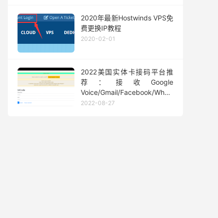
2020年最新Hostwinds VPS免
费更换IP教程
2020-02-01
2022美国实体卡接码平台推
荐：接收Google
Voice/Gmail/Facebook/Whatsapp
等短信验证码
2022-08-27