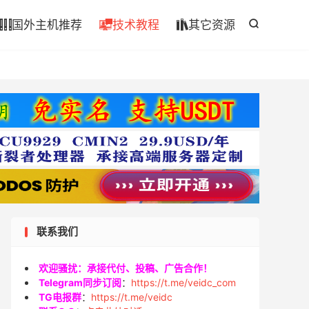

国外主机推荐
技术教程
其它资源




联系我们
欢迎骚扰：承接代付、投稿、广告合作！
Telegram同步订阅
：
https://t.me/veidc_com
TG电报群
：
https://t.me/veidc