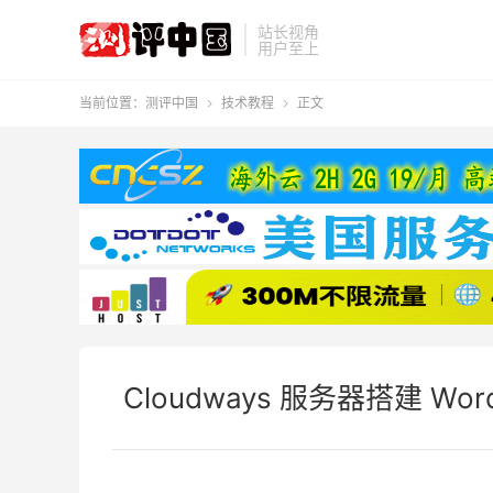
站长视角
用户至上
当前位置：
测评中国
技术教程
正文


Cloudways 服务器搭建 Wor