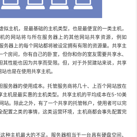
般称之为虚拟主机，是最基础的主机类型，也是最便宜的一类主机，
机的网站将与所在服务器上的其他网站共享资源，例如
，服务器上的每个网站都将被设定拥有有限的资源量。共享主
一个房间，你有自己的卧室，但你和你的室友需要共享水、
但其性能也因为共享而受限。但，对于外贸建站来说，共享
网站也是在使用共享主机。
担服务器的使用成本。托管服务商将几十、上百个网站放在
主机是最实惠的主机类型。共享主机的平均成本在5-10美
的网站。除此之外，有了一个共享的托管帐户，使用者可以完
全配置之类的事情，这类运营环境，主机商都会事先配置完
是这种主机最大的不足。服务器相当于一台具有硬盘空间、