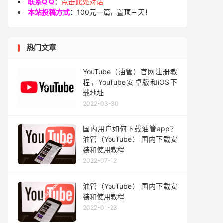
联系Q Q
：
点击此处对话
本站投稿方式
：
100元一篇，置顶三天！
热门文章
YouTube（油管）官网注册教
程，YouTube安卓版和iOS下
载地址
2022-03-30
国内用户如何下载油管app？
油管（YouTube） 国内下载安
装和使用教程
2022-07-12
油管（YouTube） 国内下载安
装和使用教程
2022-01-23