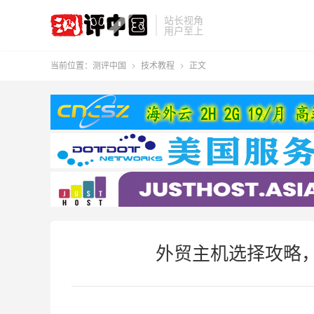
站长视角
用户至上
当前位置：
测评中国
技术教程
正文


外贸主机选择攻略