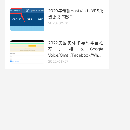
2020年最新Hostwinds VPS免
费更换IP教程
2020-02-01
2022美国实体卡接码平台推
荐：接收Google
Voice/Gmail/Facebook/Whatsapp
等短信验证码
2022-08-27