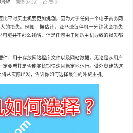
术教程
阅读(3439)
赞(
0
)

们需要比平时买主机要更加挑剔。因为对于任何一个电子商务网
常大的损失。例如，据估计，亚马逊每停机一分钟就会损失
来说可能并不那么残酷，但是任何由于网站主机导致的损失都
硬件，用于存放网站程序文件以及网站数据。无论是从用户
机一定要看其是否能够长期快速且稳定地运行。做外贸建站这
文将从实际出发，告诉你如何选择最佳的外贸主机。