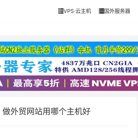
VPS·云主机
国外服务器


，做外贸网站用哪个主机好