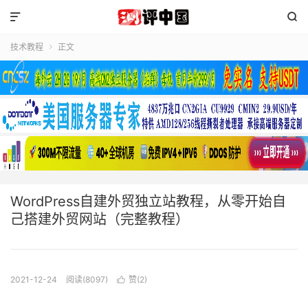


技术教程
正文

WordPress自建外贸独立站教程，从零开始自
己搭建外贸网站（完整教程）
2021-12-24
阅读(8097)
赞(
2
)
