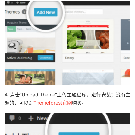
4. 点击“Upload Theme”上传主题程序，进行安装；没有主
题的，可以到
Themeforest官网
购买。