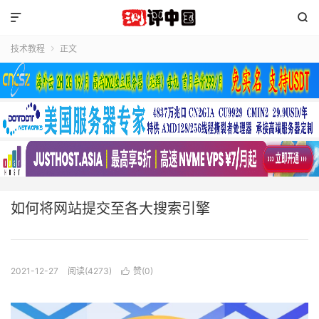


技术教程
正文

如何将网站提交至各大搜索引擎
2021-12-27
阅读(4273)
赞(
0
)
