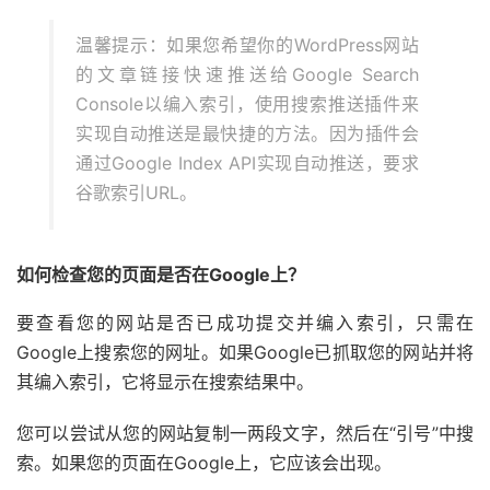
温馨提示：如果您希望你的WordPress网站
的文章链接快速推送给Google Search
Console以编入索引，使用搜索推送插件来
实现自动推送是最快捷的方法。因为插件会
通过Google Index API实现自动推送，要求
谷歌索引URL。
如何检查您的页面是否在Google上？
要查看您的网站是否已成功提交并编入索引，只需在
Google上搜索您的网址。如果Google已抓取您的网站并将
其编入索引，它将显示在搜索结果中。
您可以尝试从您的网站复制一两段文字，然后在“引号”中搜
索。如果您的页面在Google上，它应该会出现。