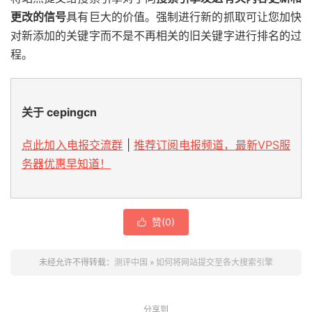
更改的信号
具有巨大的价值。强制进行新的抓取可让您加快
对新添加的关键字而不是不再相关的旧关键字进行排名的过
程。
关于 cepingcn
点此加入电报交流群
|
推荐订阅电报频道，最新VPS服
务器优惠早知道！
赞(
0
)

未经允许不得转载：
测评中国
»
如何将网站提交至各大搜索引擎
分享到