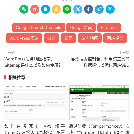









Google Search Console
Google新闻
Sitemap
WordPress网站
域名
新网
站点地图
网站提交
上一篇
下一篇
WordPress站点地图指南：
谷歌搜索控制台：利用该工具的
Sitemap是什么以及如何使用？
数据报告以优化网站SEO
相关推荐
如何在搬瓦工 VPS 部署
通过油猴（Tampermonkey）安
OpenClaw 接入飞书教程：配置
装 “YouTube Rotate 90°” 脚