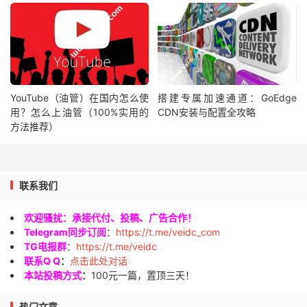
YouTube（油管）在国内怎么使
搭建专属加速通道：GoEdge
用？怎么上油管（100%实用的
CDN安装与配置全攻略
方法推荐）
联系我们
欢迎骚扰：承接代付、投稿、广告合作！
Telegram同步订阅
：
https://t.me/veidc_com
TG电报群
：
https://t.me/veidc
联系Q Q
：
点击此处对话
本站投稿方式
：
100元一篇，置顶三天！
热门文章