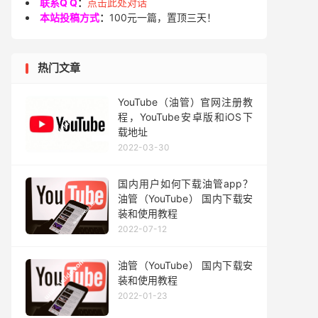
联系Q Q
：
点击此处对话
本站投稿方式
：
100元一篇，置顶三天！
热门文章
YouTube（油管）官网注册教
程，YouTube安卓版和iOS下
载地址
2022-03-30
国内用户如何下载油管app？
油管（YouTube） 国内下载安
装和使用教程
2022-07-12
油管（YouTube） 国内下载安
装和使用教程
2022-01-23