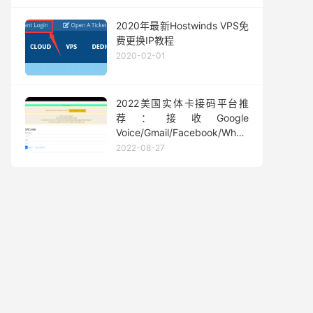
2020年最新Hostwinds VPS免
费更换IP教程
2020-02-01
2022美国实体卡接码平台推
荐：接收Google
Voice/Gmail/Facebook/Whatsapp
等短信验证码
2022-08-27