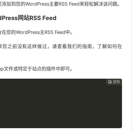
您的WordPress主要RSS Feed来轻松解决该问题。
ess网站RSS Feed
WordPress主RSS Feed中。
。如果您之前没有这样做过，请查看我们的指南，了解如何在
.php文件或特定于站点的插件中即可。
复制
复制
复制
复制



