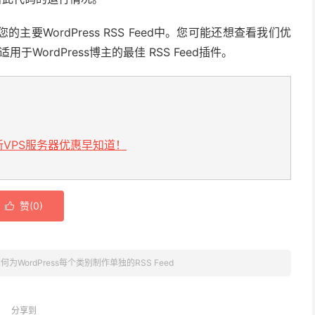
WordPress RSS Feed中。您可能还想查看我们优
适用于WordPress博主的最佳 RSS Feed插件。
VPS服务器优惠早知道！
赞(
0
)

何为WordPress每个类别制作单独的RSS Feed
分享到