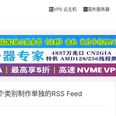
VPS·云主机
国外服务器


每个类别制作单独的RSS Feed