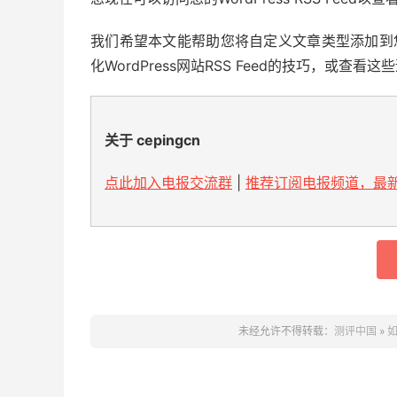
我们希望本文能帮助您将自定义文章类型添加到您的主要
化WordPress网站RSS Feed的技巧，或查看这些
关于 cepingcn
点此加入电报交流群
|
推荐订阅电报频道，最新
未经允许不得转载：
测评中国
»
如