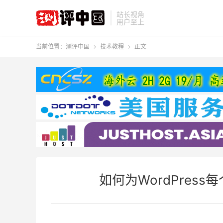
站长视角
用户至上
当前位置：
测评中国
技术教程
正文


如何为WordPress