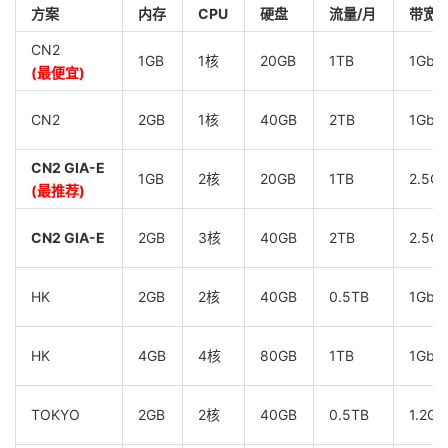
方案
内存
CPU
硬盘
流量/月
带宽
CN2
1GB
1核
20GB
1TB
1Gbp
(最便宜)
CN2
2GB
1核
40GB
2TB
1Gbp
CN2 GIA-E
1GB
2核
20GB
1TB
2.5G
(最推荐)
CN2 GIA-E
2GB
3核
40GB
2TB
2.5G
HK
2GB
2核
40GB
0.5TB
1Gbp
HK
4GB
4核
80GB
1TB
1Gbp
TOKYO
2GB
2核
40GB
0.5TB
1.2Gb