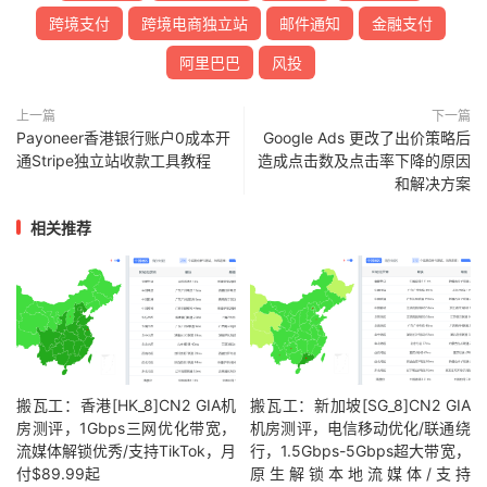
跨境支付
跨境电商独立站
邮件通知
金融支付
阿里巴巴
风投
上一篇
下一篇
Payoneer香港银行账户0成本开
Google Ads 更改了出价策略后
通Stripe独立站收款工具教程
造成点击数及点击率下降的原因
和解决方案
相关推荐
搬瓦工：香港[HK_8]CN2 GIA机
搬瓦工：新加坡[SG_8]CN2 GIA
房测评，1Gbps三网优化带宽，
机房测评，电信移动优化/联通绕
流媒体解锁优秀/支持TikTok，月
行，1.5Gbps-5Gbps超大带宽，
付$89.99起
原生解锁本地流媒体/支持