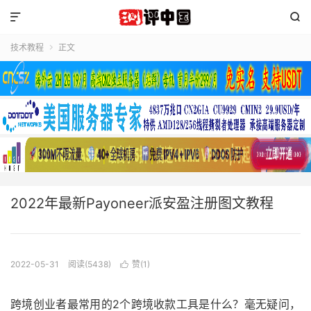


技术教程
正文

2022年最新Payoneer派安盈注册图文教程
2022-05-31
阅读(5438)
赞(
1
)

跨境创业者最常用的2个跨境收款工具是什么？毫无疑问，