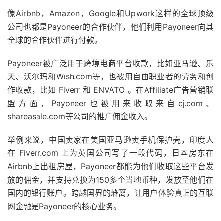
像Airbnb，Amazon，Google和Upwork这样的全球顶级
公司也都是Payoneer的合作伙伴，他们利用Payoneer向其
全球的合作伙伴进行付款。
Payoneer被广泛用于跨境电商平台收款，比如亚马逊、乐
天、沃尔玛和Wish.com等，也被用自由职业者的劳务和创
作收款，比如 Fiverr 和 ENVATO 。
在Affiliate广告营销联
盟方面，Payoneer也被用来收取来自cj.com、
shareasale.com等公司的推广佣金收入。
举例来说，中国卖家在美国亚马逊卖手机保护壳，印度人
在 Fiverr.com 上为英国公司写了一段代码，日本房东在
Airbnb上出租房屋，Payoneer都能为他们收取这些平台发
放的佣金，并支持兑换为150多个当地币种，发放至他们在
国内的银行账户。跨越国界的藩篱，让用户体验真正的互联
网金融是Payoneer的核心业务。