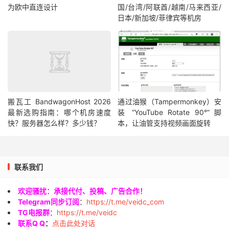
为欧中直连设计
国/台湾/阿联酋/越南/马来西亚/
日本/新加坡/菲律宾等机房
搬瓦工 BandwagonHost 2026
通过油猴（Tampermonkey）安
最新选购指南：哪个机房速度
装 “YouTube Rotate 90°” 脚
快？服务器怎么样？多少钱？
本，让油管支持视频画面旋转
联系我们
欢迎骚扰：承接代付、投稿、广告合作！
Telegram同步订阅
：
https://t.me/veidc_com
TG电报群
：
https://t.me/veidc
联系Q Q
：
点击此处对话