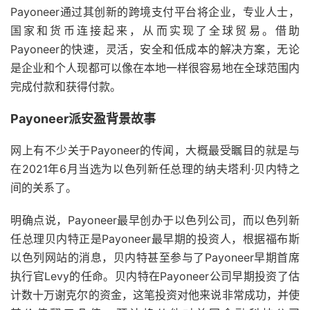
Payoneer通过其创新的跨境支付平台将企业，专业人士，
国家和货币连接起来，从而实现了全球贸易。借助
Payoneer的快速，灵活，安全和低成本的解决方案，无论
是企业和个人现都可以像在本地一样很容易地在全球范围内
完成付款和获得付款。
Payoneer派安盈背景故事
网上有不少关于Payoneer的传闻，大概最受瞩目的就是与
在2021年6月当选为以色列新任总理的纳夫塔利·贝内特之
间的关系了。
明确点说，Payoneer最早创办于以色列公司，而以色列新
任总理贝内特正是Payoneer最早期的投资人，根据福布斯
以色列网站的消息，贝内特甚至参与了Payoneer早期首席
执行官Levy的任命。贝内特在Payoneer公司早期投资了估
计数十万谢克尔的资金，这笔投资对他来说非常成功，并使