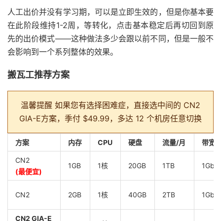
人工出价并没有学习期，可以是立即生效的，但是你基本要
在此阶段维持1-2周，等转化，点击基本稳定后再切回到原
先的出价模式——这种做法多少会跟以前不同，但是一般不
会影响到一个系列整体的效果。
搬瓦工推荐方案
温馨提醒
如果您有选择困难症，直接选中间的 CN2
GIA-E方案，季付 $49.99，多达 12 个机房任意切换
方案
内存
CPU
硬盘
流量/月
带宽
CN2
1GB
1核
20GB
1TB
1Gbp
(最便宜)
CN2
2GB
1核
40GB
2TB
1Gbp
CN2 GIA-E