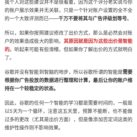
我个人对这些建议并不是很看重，因为这个评分老实说与你
的账户展示效果并无关联，只是一个针对账户设置的全不全
的一个大致评测而已——
千万不要将其与广告评级划等号
。
所以，如果你按照建议修改了出价方式，那么是必然会对账
户的效果造成极大的影响，
其原因就是因为这些出价是智能
的
。听起来可能有些滑稽，但如果你了解出价的方式就明白
了。
谷歌并没有智能到智脑的地步，所以谷歌所谓的智能是
需要
根据你广告投放的数据进行整理和计算，最后让你的账户维
持在一个较稳定的状态。
因此，谷歌的任何一个智能的学习都是需要时间的，一般是
以5天为一个循环，注意这五天里，预算不能断，也不能做
过多的更改（尤其是出价方面），但是像添加否定词这类的
维护性操作则不影响效果。