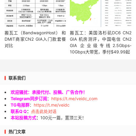
搬瓦工（BandwagonHost） 和
搬瓦工：美国洛杉矶DC6 CN2
DMIT商家CN2 GIA入门款套餐
GIA 机房测评，中国电信 CN2
对比
GIA 企业级专线2.5Gbps-
10Gbps大带宽，季付$49.99起
联系我们
欢迎骚扰：承接代付、投稿、广告合作！
Telegram同步订阅
：
https://t.me/veidc_com
TG电报群
：
https://t.me/veidc
联系Q Q
：
点击此处对话
本站投稿方式
：
100元一篇，置顶三天！
热门文章