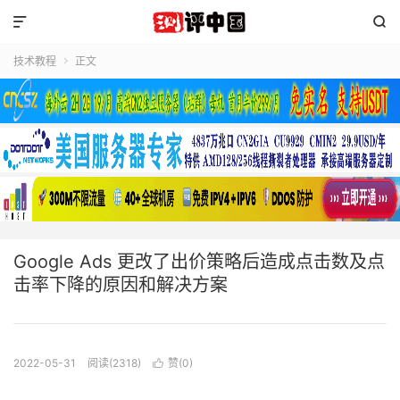


技术教程
正文

Google Ads 更改了出价策略后造成点击数及点
击率下降的原因和解决方案
2022-05-31
阅读(2318)
赞(
0
)
