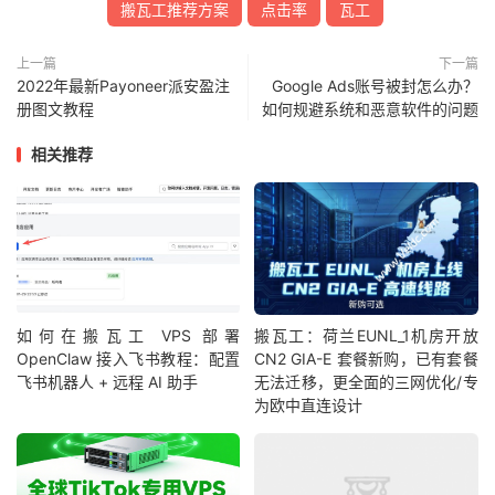
搬瓦工推荐方案
点击率
瓦工
上一篇
下一篇
2022年最新Payoneer派安盈注
Google Ads账号被封怎么办？
册图文教程
如何规避系统和恶意软件的问题
相关推荐
如何在搬瓦工 VPS 部署
搬瓦工：荷兰EUNL_1机房开放
OpenClaw 接入飞书教程：配置
CN2 GIA-E 套餐新购，已有套餐
飞书机器人 + 远程 AI 助手
无法迁移，更全面的三网优化/专
为欧中直连设计