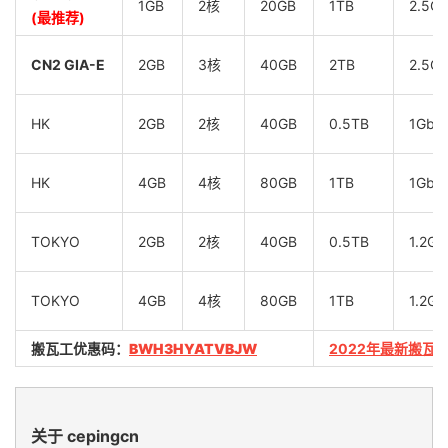
1GB
2核
20GB
1TB
2.5G
(最推荐)
CN2 GIA-E
2GB
3核
40GB
2TB
2.5G
HK
2GB
2核
40GB
0.5TB
1Gbp
HK
4GB
4核
80GB
1TB
1Gbp
TOKYO
2GB
2核
40GB
0.5TB
1.2Gb
TOKYO
4GB
4核
80GB
1TB
1.2Gb
搬瓦工优惠码：
BWH3HYATVBJW
2022年最新搬瓦
关于 cepingcn