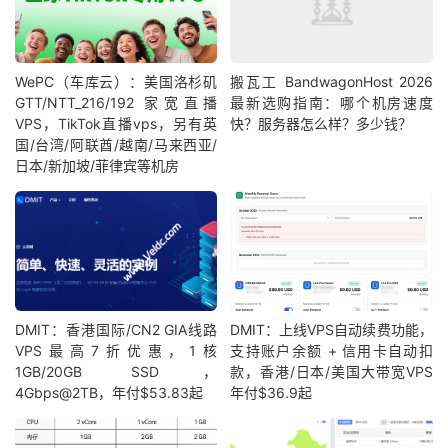
WePC（车库云）：美国洛杉矶
搬瓦工 BandwagonHost 2026
GTT/NTT_216/192 家宽直播
最新选购指南：哪个机房速度
VPS，TikTok直播vps，另有英
快？服务器怎么样？多少钱？
国/台湾/阿联酋/越南/马来西亚/
日本/新加坡/菲律宾等机房
DMIT：香港国际/CN2 GIA线路
DMIT：上线VPS自动续费功能，
VPS最高7折优惠，1核
支持账户余额 + 信用卡自动扣
1GB/20GB SSD，
款，香港/日本/美国大带宽VPS
4Gbps@2TB，年付$53.83起
年付$36.9起