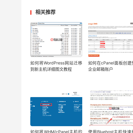
相关推荐
如何将WordPress网站迁移
如何在cPanel面板创
到新主机详细图文教程
企业邮箱账户
如何将WHM/cPanel主机的
使用Bluehost主机快