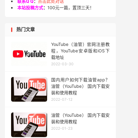
联系Q Q
：
点击此处对话
本站投稿方式
：
100元一篇，置顶三天！
热门文章
YouTube（油管）官网注册教
程，YouTube安卓版和iOS下
载地址
2022-03-30
国内用户如何下载油管app？
油管（YouTube） 国内下载安
装和使用教程
2022-07-12
油管（YouTube） 国内下载安
装和使用教程
2022-01-23