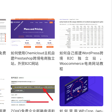
建免费
如何使用Chemicloud主机自
如何自己搭建WordPress跨
建Prestashop跨境电商独立
境B2C独立站，
站，外贸B2C网站
Woocommerce电商网站教
程
速搭建
ZOHO免费企业邮箱申请和
如何禁用WP-Cron (wp-