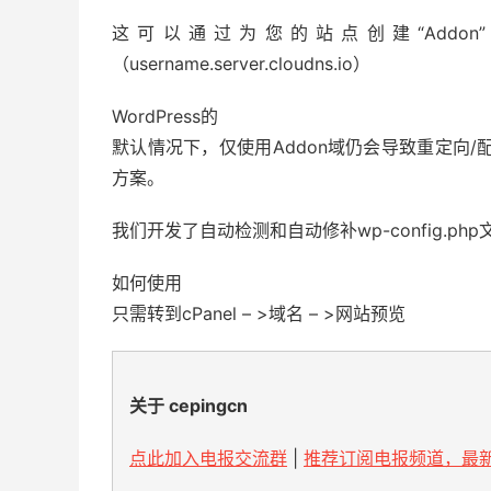
这可以通过为您的站点创建“Add
（username.server.cloudns.io）
WordPress的
默认情况下，仅使用Addon域仍会导致重定向/配置
方案。
我们开发了自动检测和自动修补wp-config.p
如何使用
只需转到cPanel – >域名 – >网站预览
关于 cepingcn
点此加入电报交流群
|
推荐订阅电报频道，最新