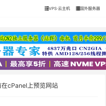
VPS·云主机
国外服务器


在cPanel上预览网站