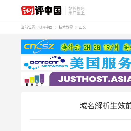
站长视角
用户至上
当前位置：
测评中国
技术教程
正文


域名解析生效前