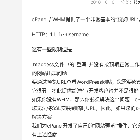
2018-10-16
分类：
技
cPanel / WHM提供了一个非常基本的“预览UR
HTTP：1.1.1.1/~username
这有一些限制但是……
.htaccess文件中的“重写”并没有按预期正常工
的网站出现问题
要通过预览URL查看WordPress网站，您需要修改
它很丑！将此提供给潜在/开发客户端并不是很好
如果你没有WHM，那么你必须解决这个问题！cPa
您无法将SSL安装到临时URL，因此，如果您的站点
解决方案
我们为cPanel开发了自己的“网站预览”插件
有上述怪癖！