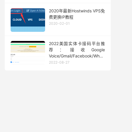
2020年最新Hostwinds VPS免
费更换IP教程
2020-02-01
2022美国实体卡接码平台推
荐：接收Google
Voice/Gmail/Facebook/Whatsapp
等短信验证码
2022-08-27