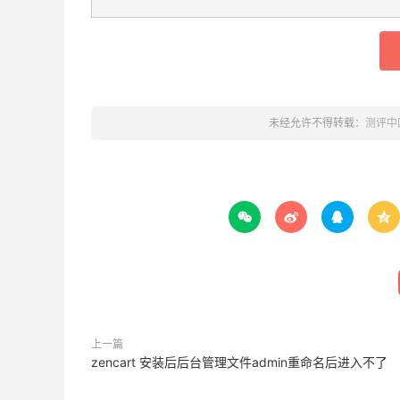
未经允许不得转载：
测评中




上一篇
zencart 安装后后台管理文件admin重命名后进入不了