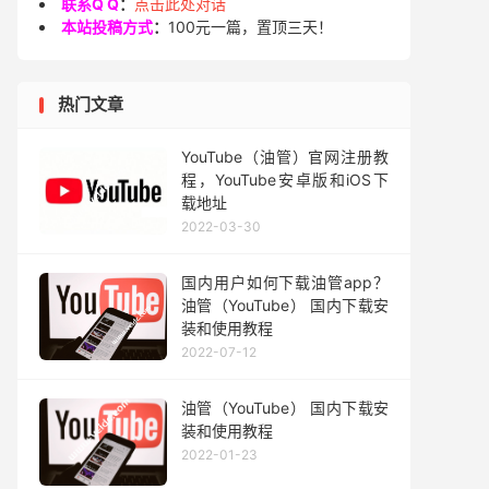
联系Q Q
：
点击此处对话
本站投稿方式
：
100元一篇，置顶三天！
热门文章
YouTube（油管）官网注册教
程，YouTube安卓版和iOS下
载地址
2022-03-30
国内用户如何下载油管app？
油管（YouTube） 国内下载安
装和使用教程
2022-07-12
油管（YouTube） 国内下载安
装和使用教程
2022-01-23