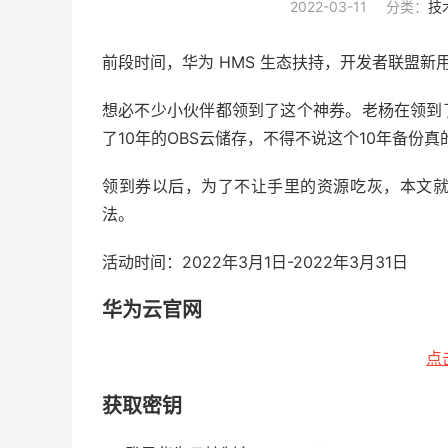
2022-03-11
分类：
技
前段时间，华为 HMS 生态扶持，开发者联盟新用
想必不少小伙伴都领到了这个神券。老杨在领到
了10年的OBS云储存，不得不说这个10年备份真
领到券以后，为了不让手里的资源吃灰，本文
法。
活动时间：2022年3月1日-2022年3月31日
华为云官网
点
获取密钥