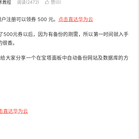
术教程
阅读(2472)
赞(
0
)

户注册可以领券 500 元。
点击直达华为云
了500元券以后，因为有备份的刚需，所以第一时间就入手
的很香。
就给大家分享一个在宝塔面板中自动备份网站及数据库的方
击直达华为云