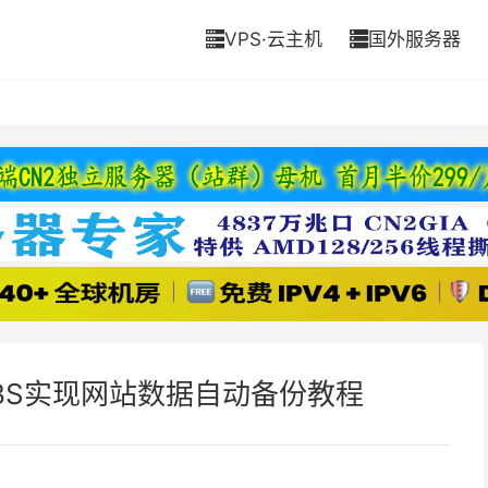
VPS·云主机
国外服务器


BS实现网站数据自动备份教程