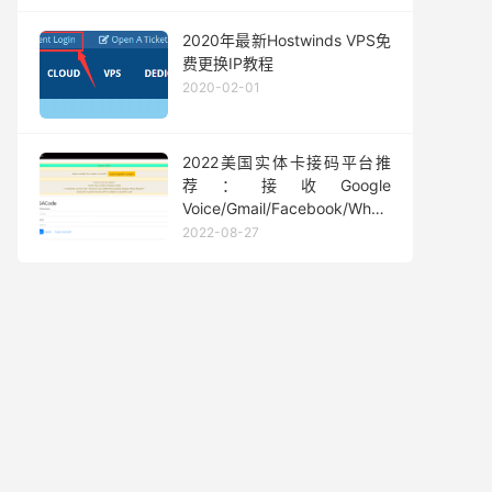
2020年最新Hostwinds VPS免
费更换IP教程
2020-02-01
2022美国实体卡接码平台推
荐：接收Google
Voice/Gmail/Facebook/Whatsapp
等短信验证码
2022-08-27