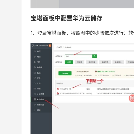
宝塔面板中配置华为云储存
1、登录宝塔面板，按照图中的步骤依次进行：软件商店 