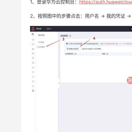
1、登录华为云控制台：
https://auth.huaweiclo
2、按照图中的步骤点击：用户名 -> 我的凭证 ->