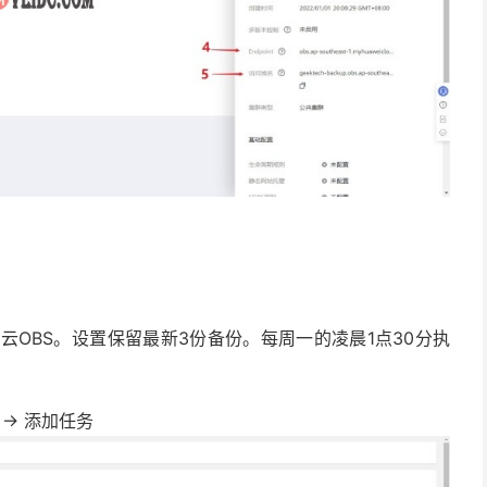
份到华为云OBS。设置保留最新3份备份。每周一的凌晨1点30分执
 -> 添加任务