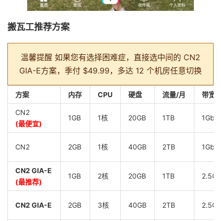
搬瓦工推荐方案
温馨提醒
如果您有选择困难症，直接选中间的 CN2
GIA-E方案，季付 $49.99，多达 12 个机房任意切换
方案
内存
CPU
硬盘
流量/月
带宽
CN2
1GB
1核
20GB
1TB
1Gbp
(最便宜)
CN2
2GB
1核
40GB
2TB
1Gbp
CN2 GIA-E
1GB
2核
20GB
1TB
2.5G
(最推荐)
CN2 GIA-E
2GB
3核
40GB
2TB
2.5G