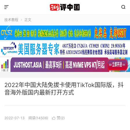


技术教程
正文

2022年中国大陆免拔卡使用TikTok国际版，抖
音海外版国内最新打开方式
2022-07-13
阅读(14506)
赞(
2
)
