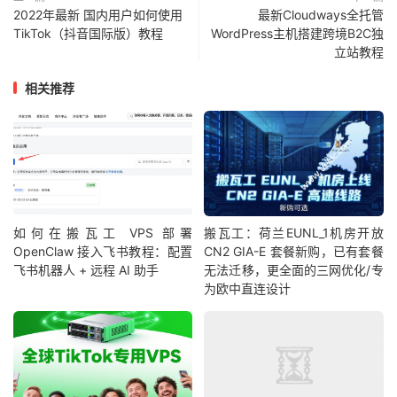
2022年最新 国内用户如何使用
最新Cloudways全托管
TikTok（抖音国际版）教程
WordPress主机搭建跨境B2C独
立站教程
相关推荐
如何在搬瓦工 VPS 部署
搬瓦工：荷兰EUNL_1机房开放
OpenClaw 接入飞书教程：配置
CN2 GIA-E 套餐新购，已有套餐
飞书机器人 + 远程 AI 助手
无法迁移，更全面的三网优化/专
为欧中直连设计