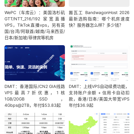
WePC（车库云）：美国洛杉矶
搬瓦工 BandwagonHost 2026
GTT/NTT_216/192 家宽直播
最新选购指南：哪个机房速度
VPS，TikTok直播vps，另有英
快？服务器怎么样？多少钱？
国/台湾/阿联酋/越南/马来西亚/
日本/新加坡/菲律宾等机房
DMIT：香港国际/CN2 GIA线路
DMIT：上线VPS自动续费功能，
VPS最高7折优惠，1核
支持账户余额 + 信用卡自动扣
1GB/20GB SSD，
款，香港/日本/美国大带宽VPS
4Gbps@2TB，年付$53.83起
年付$36.9起