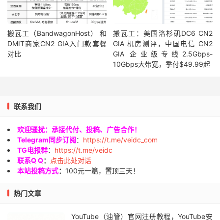
搬瓦工（BandwagonHost） 和
搬瓦工：美国洛杉矶DC6 CN2
DMIT商家CN2 GIA入门款套餐
GIA 机房测评，中国电信 CN2
对比
GIA 企业级专线2.5Gbps-
10Gbps大带宽，季付$49.99起
联系我们
欢迎骚扰：承接代付、投稿、广告合作！
Telegram同步订阅
：
https://t.me/veidc_com
TG电报群
：
https://t.me/veidc
联系Q Q
：
点击此处对话
本站投稿方式
：
100元一篇，置顶三天！
热门文章
YouTube（油管）官网注册教程，YouTube安