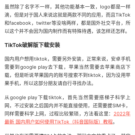
虽然除了名字不一样，其他功能基本一致，logo都是一样
滴，但是对于国人来说这就是两款不同的应用，而且TikTok
和facebook，twitter等没啥两样，都是国外社交平台，所
以这个并不会因为国内制作而有特殊待遇，该怎样还怎样。
TikTok破解版下载安装
国内用户想用tiktok，需要另外安装，正常来说，安卓手机
需要到google play去下载，苹果当然需要去苹果商店下
载，但是听说苹果国内的账号搜索不到tiktok，因为没用苹
果手机，所以这部分朋友请自行寻找办法。
从google play下载tiktok，首先当然需要
搭梯子
科学上
网，不过安装之后国内并不能直接使用，还需要拔SIM卡，
同样需要科学上网，过程比较繁琐，方法看这里：
2022年
最新 国内用户如何使用TikTok（抖音国际版）教程
。