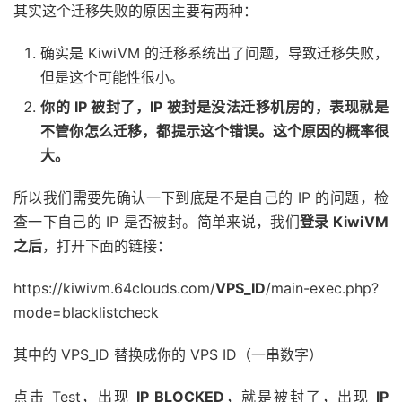
其实这个迁移失败的原因主要有两种：
确实是 KiwiVM 的迁移系统出了问题，导致迁移失败，
但是这个可能性很小。
你的 IP 被封了，IP 被封是没法迁移机房的，表现就是
不管你怎么迁移，都提示这个错误。这个原因的概率很
大。
所以我们需要先确认一下到底是不是自己的 IP 的问题，检
查一下自己的 IP 是否被封。简单来说，我们
登录 KiwiVM
之后
，打开下面的链接：
https://kiwivm.64clouds.com/
VPS_ID
/main-exec.php?
mode=blacklistcheck
其中的 VPS_ID 替换成你的 VPS ID（一串数字）
点击 Test，出现
IP BLOCKED
，就是被封了，出现
IP