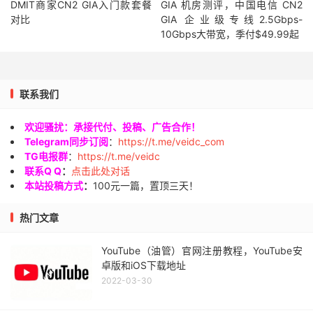
DMIT商家CN2 GIA入门款套餐
GIA 机房测评，中国电信 CN2
对比
GIA 企业级专线2.5Gbps-
10Gbps大带宽，季付$49.99起
联系我们
欢迎骚扰：承接代付、投稿、广告合作！
Telegram同步订阅
：
https://t.me/veidc_com
TG电报群
：
https://t.me/veidc
联系Q Q
：
点击此处对话
本站投稿方式
：
100元一篇，置顶三天！
热门文章
YouTube（油管）官网注册教程，YouTube安
卓版和iOS下载地址
2022-03-30