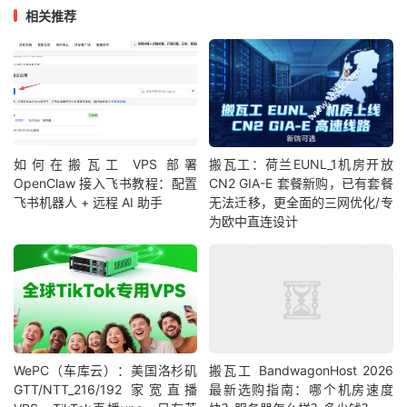
相关推荐
如何在搬瓦工 VPS 部署
搬瓦工：荷兰EUNL_1机房开放
OpenClaw 接入飞书教程：配置
CN2 GIA-E 套餐新购，已有套餐
飞书机器人 + 远程 AI 助手
无法迁移，更全面的三网优化/专
为欧中直连设计
WePC（车库云）：美国洛杉矶
搬瓦工 BandwagonHost 2026
GTT/NTT_216/192 家宽直播
最新选购指南：哪个机房速度