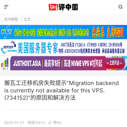


技术教程
正文

搬瓦工迁移机房失败提示“Migration backend
is currently not available for this VPS.
(734152)”的原因和解决方法
2023-01-31
阅读(3311)
赞(
0
)
