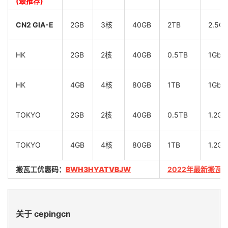
(最推荐)
CN2 GIA-E
2GB
3核
40GB
2TB
2.5G
HK
2GB
2核
40GB
0.5TB
1Gbp
HK
4GB
4核
80GB
1TB
1Gbp
TOKYO
2GB
2核
40GB
0.5TB
1.2Gb
TOKYO
4GB
4核
80GB
1TB
1.2Gb
搬瓦工优惠码：
BWH3HYATVBJW
2022年最新搬瓦
关于 cepingcn