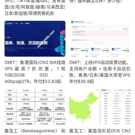
VPS，TikTok直播vps，另有英
快？服务器怎么样？多少钱？
国/台湾/阿联酋/越南/马来西亚/
日本/新加坡/菲律宾等机房
DMIT：香港国际/CN2 GIA线路
DMIT：上线VPS自动续费功能，
VPS最高7折优惠，1核
支持账户余额 + 信用卡自动扣
1GB/20GB SSD，
款，香港/日本/美国大带宽VPS
4Gbps@2TB，年付$53.83起
年付$36.9起
搬瓦工（BandwagonHost） 和
搬瓦工：美国洛杉矶DC6 CN2