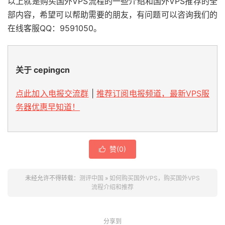
以上就是购买国外VPS流程的一些介绍和国外VPS推荐的全
部内容，希望可以帮助需要的朋友，有问题可以咨询我们的
在线客服QQ：9591050。
关于 cepingcn
点此加入电报交流群
|
推荐订阅电报频道，最新VPS服
务器优惠早知道！
赞(
0
)

未经允许不得转载：
测评中国
»
如何购买国外VPS，购买国外VPS
流程介绍和推荐
分享到