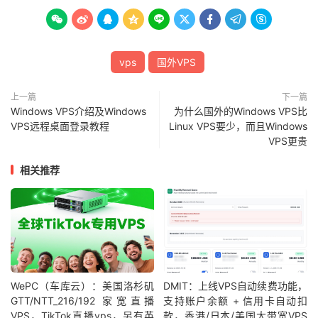









vps
国外VPS
上一篇
下一篇
Windows VPS介绍及Windows
为什么国外的Windows VPS比
VPS远程桌面登录教程
Linux VPS要少，而且Windows
VPS更贵
相关推荐
WePC（车库云）：美国洛杉矶
DMIT：上线VPS自动续费功能，
GTT/NTT_216/192 家宽直播
支持账户余额 + 信用卡自动扣
VPS，TikTok直播vps，另有英
款，香港/日本/美国大带宽VPS