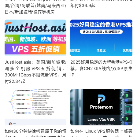
国/台湾/阿联酋/越南/马来西亚/
年付$36.9起
日本/新加坡/菲律宾等机房
JustHost.asia：美国/新加坡/欧
2025好用稳定的大牌香港VPS推
洲多个机房VPS五折促销，
荐，含CN2 GIA线路/双ISP原生
300M-1Gbps不限流量VPS，月
IP
付$2.34起
如何30分钟快速搭建属于你的博
如何在 Linux VPS服务器上部署