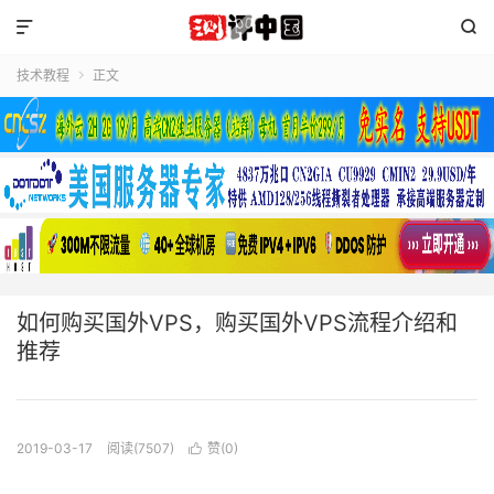


技术教程
正文

如何购买国外VPS，购买国外VPS流程介绍和
推荐
2019-03-17
阅读(7507)
赞(
0
)
