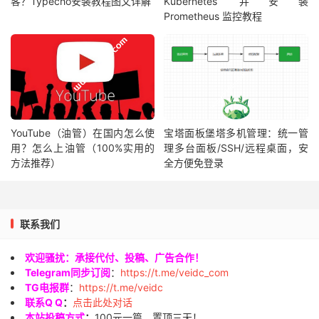
客？Typecho安装教程图文详解
Kubernetes 并安装
Prometheus 监控教程
YouTube（油管）在国内怎么使
宝塔面板堡塔多机管理：统一管
用？怎么上油管（100%实用的
理多台面板/SSH/远程桌面，安
方法推荐）
全方便免登录
联系我们
欢迎骚扰：承接代付、投稿、广告合作！
Telegram同步订阅
：
https://t.me/veidc_com
TG电报群
：
https://t.me/veidc
联系Q Q
：
点击此处对话
本站投稿方式
：
100元一篇，置顶三天！