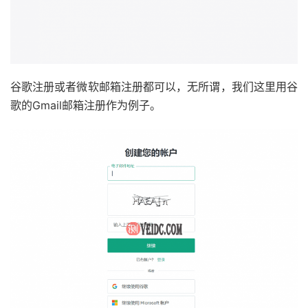
谷歌注册或者微软邮箱注册都可以，无所谓，我们这里用谷
歌的Gmail邮箱注册作为例子。