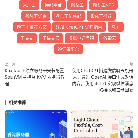
大厂云
接码平台
搬瓦工
搬瓦工VPS
搬瓦工优惠
搬瓦工优惠码
搬瓦工推荐
搬瓦工推荐方案
注册 ChatGPT 详细指南
瓦工
甲骨文
甲骨文云
虚拟电话号码
谷歌云
验证码平台
上一篇
下一篇
Sharktech独立服务器安装配置
使用ChatGPT搭建微信聊天机器
SolusVM 主控及 KVM 服务器教
人，通过 OpenAI 接口生成对话
程
内容，使用 itchat 实现微信消息
的接收和自动回复
相关推荐