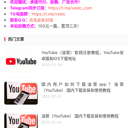
欢迎骚扰：承接代付、投稿、广告合作！
Telegram同步订阅
：
https://t.me/veidc_com
TG电报群
：
https://t.me/veidc
联系Q Q
：
点击此处对话
本站投稿方式
：
100元一篇，置顶三天！
热门文章
YouTube（油管）官网注册教程，YouTube安
卓版和iOS下载地址
2022-03-30
国内用户如何下载油管app？油管
（YouTube） 国内下载安装和使用教程
2022-07-12
油管（YouTube） 国内下载安装和使用教程
2022-01-23