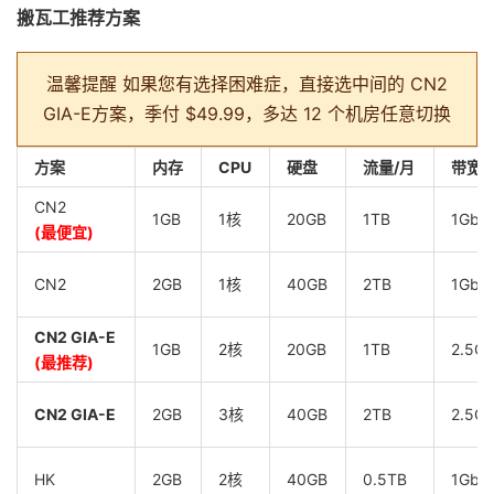
搬瓦工推荐方案
温馨提醒
如果您有选择困难症，直接选中间的 CN2
GIA-E方案，季付 $49.99，多达 12 个机房任意切换
方案
内存
CPU
硬盘
流量/月
带宽
CN2
1GB
1核
20GB
1TB
1Gbp
(最便宜)
CN2
2GB
1核
40GB
2TB
1Gbp
CN2 GIA-E
1GB
2核
20GB
1TB
2.5G
(最推荐)
CN2 GIA-E
2GB
3核
40GB
2TB
2.5G
HK
2GB
2核
40GB
0.5TB
1Gbp