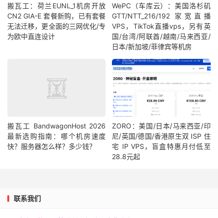
搬瓦工：荷兰EUNL_1机房开放
WePC（车库云）：美国洛杉矶
CN2 GIA-E 套餐新购，已有套餐
GTT/NTT_216/192 家宽直播
无法迁移，更全面的三网优化/专
VPS，TikTok直播vps，另有英
为欧中直连设计
国/台湾/阿联酋/越南/马来西亚/
日本/新加坡/菲律宾等机房
搬瓦工 BandwagonHost 2026
ZORO：美国/日本/马来西亚/印
最新选购指南：哪个机房速度
尼/英国/德国/香港原生双 ISP 住
快？服务器怎么样？多少钱？
宅 IP VPS，盲盒特惠月付低至
28.8元起
联系我们