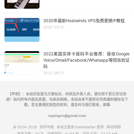
2020年最新Hostwinds VPS免费更换IP教程
2020-02-01
2022美国实体卡接码平台推荐：接收Google
Voice/Gmail/Facebook/Whatsapp等短信验证
码
2022-08-27
【声明】：本站宗旨是为方便站长、科研及外贸人员，请勿用于其它非法用
途！站内所有内容及资源，均来自网络。本站自身不提供任何资源的储存及下
载，若无意侵犯到您的权利，请及时与我们联系，邮箱
cepingcn@gmail.com
© 2024-2026
测评中国
本站主题由
themebetter
提供
网站地图
请求次数：49 次，加载用时：0.218 秒，内存占用：34.03 MB