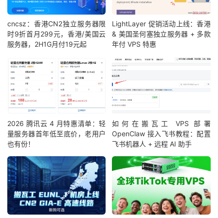
cncsz：香港CN2独立服务器限
LightLayer 促销活动上线：香港
时9折首月299元，香港/美国云
& 美国圣何塞独立服务器 + 多款
服务器，2H1G月付19元起
年付 VPS 特惠
2026 腾讯云 4 月特惠清单：轻
如何在搬瓦工 VPS 部署
量服务器首年低至底价，老用户
OpenClaw 接入飞书教程：配置
也有份！
飞书机器人 + 远程 AI 助手