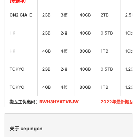
(最推荐)
CN2 GIA-E
2GB
3核
40GB
2TB
2.5G
HK
2GB
2核
40GB
0.5TB
1Gbp
HK
4GB
4核
80GB
1TB
1Gbp
TOKYO
2GB
2核
40GB
0.5TB
1.2Gb
TOKYO
4GB
4核
80GB
1TB
1.2Gb
搬瓦工优惠码：
BWH3HYATVBJW
2022年最新搬瓦
关于 cepingcn