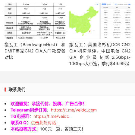
搬瓦工（BandwagonHost） 和
搬瓦工：美国洛杉矶DC6 CN2
DMIT商家CN2 GIA入门款套餐
GIA 机房测评，中国电信 CN2
对比
GIA 企业级专线2.5Gbps-
10Gbps大带宽，季付$49.99起
联系我们
欢迎骚扰：承接代付、投稿、广告合作！
Telegram同步订阅
：
https://t.me/veidc_com
TG电报群
：
https://t.me/veidc
联系Q Q
：
点击此处对话
本站投稿方式
：
100元一篇，置顶三天！