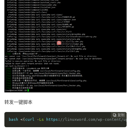
转发一键脚本
复制
复制
复制
复制




bash 
<(
curl 
-
Ls
 https
:
//linuxword.com/wp-content/u