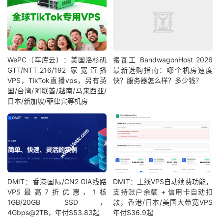
WePC（车库云）：美国洛杉矶
搬瓦工 BandwagonHost 2026
GTT/NTT_216/192 家宽直播
最新选购指南：哪个机房速度
VPS，TikTok直播vps，另有英
快？服务器怎么样？多少钱？
国/台湾/阿联酋/越南/马来西亚/
日本/新加坡/菲律宾等机房
DMIT：香港国际/CN2 GIA线路
DMIT：上线VPS自动续费功能，
VPS最高7折优惠，1核
支持账户余额 + 信用卡自动扣
1GB/20GB SSD，
款，香港/日本/美国大带宽VPS
4Gbps@2TB，年付$53.83起
年付$36.9起