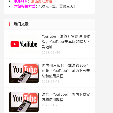
联系Q Q
：
点击此处对话
本站投稿方式
：
100元一篇，置顶三天！
热门文章
YouTube（油管）官网注册教
程，YouTube安卓版和iOS下
载地址
2022-03-30
国内用户如何下载油管app？
油管（YouTube） 国内下载安
装和使用教程
2022-07-12
油管（YouTube） 国内下载安
装和使用教程
2022-01-23