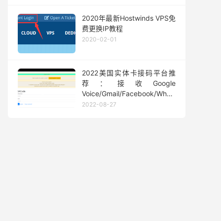
2020年最新Hostwinds VPS免
费更换IP教程
2020-02-01
2022美国实体卡接码平台推
荐：接收Google
Voice/Gmail/Facebook/Whatsapp
等短信验证码
2022-08-27