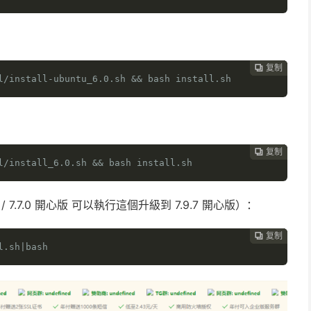
复制
复制
复制
复制
复制





l/install-ubuntu_6.0.sh && bash install.sh
复制
复制
复制
复制




l/install_6.0.sh && bash install.sh
版 / 7.7.0 開心版 可以執行這個升級到 7.9.7 開心版）：
复制
复制
复制



l.sh|bash