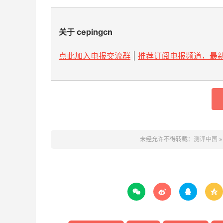
关于 cepingcn
点此加入电报交流群
|
推荐订阅电报频道，最新
未经允许不得转载：
测评中国



