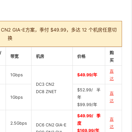
 GIA-E方案，季付 $49.99，多达 12 个机房任意切
换
/
购
带宽
机房
价格
买
直
1Gbps
$49.99/年
达
DC3 CN2
$52.99/半
DC8 ZNET
直
1Gbps
年
达
$99.99/年
$49.99/季
直
2.5Gbps
度
DC6 CN2 GIA-E
达
$169.99/年