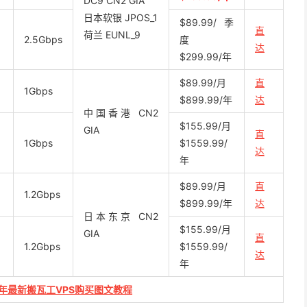
DC9 CN2 GIA
日本软银 JPOS_1
$89.99/季
直
荷兰 EUNL_9
2.5Gbps
度
达
$299.99/年
$89.99/月
直
1Gbps
$899.99/年
达
中国香港 CN2
$155.99/月
GIA
直
1Gbps
$1559.99/
达
年
$89.99/月
直
1.2Gbps
$899.99/年
达
日本东京 CN2
$155.99/月
GIA
直
1.2Gbps
$1559.99/
达
年
3年最新搬瓦工VPS购买图文教程