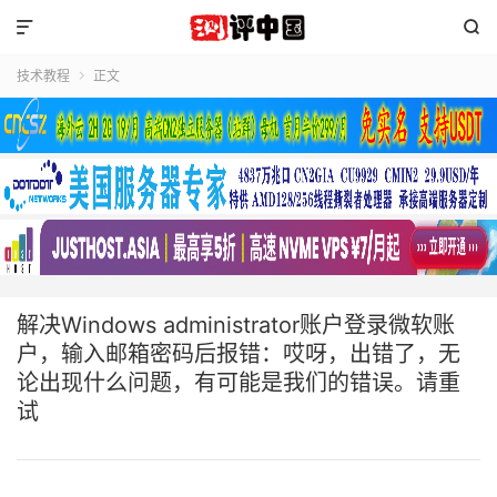


技术教程
正文

解决Windows administrator账户登录微软账
户，输入邮箱密码后报错：哎呀，出错了，无
论出现什么问题，有可能是我们的错误。请重
试