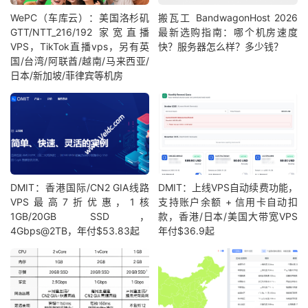
WePC（车库云）：美国洛杉矶
搬瓦工 BandwagonHost 2026
GTT/NTT_216/192 家宽直播
最新选购指南：哪个机房速度
VPS，TikTok直播vps，另有英
快？服务器怎么样？多少钱？
国/台湾/阿联酋/越南/马来西亚/
日本/新加坡/菲律宾等机房
DMIT：香港国际/CN2 GIA线路
DMIT：上线VPS自动续费功能，
VPS最高7折优惠，1核
支持账户余额 + 信用卡自动扣
1GB/20GB SSD，
款，香港/日本/美国大带宽VPS
4Gbps@2TB，年付$53.83起
年付$36.9起