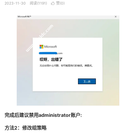
2023-11-30
阅读(1191)
赞(
0
)

完成后建议禁用administrator账户:
方法2：修改组策略