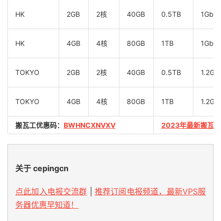
HK
2GB
2核
40GB
0.5TB
1Gbp
HK
4GB
4核
80GB
1TB
1Gbp
TOKYO
2GB
2核
40GB
0.5TB
1.2Gb
TOKYO
4GB
4核
80GB
1TB
1.2Gb
搬瓦工优惠码：
BWHNCXNVXV
2023年最新搬瓦
关于 cepingcn
点此加入电报交流群
|
推荐订阅电报频道，最新VPS服
务器优惠早知道！