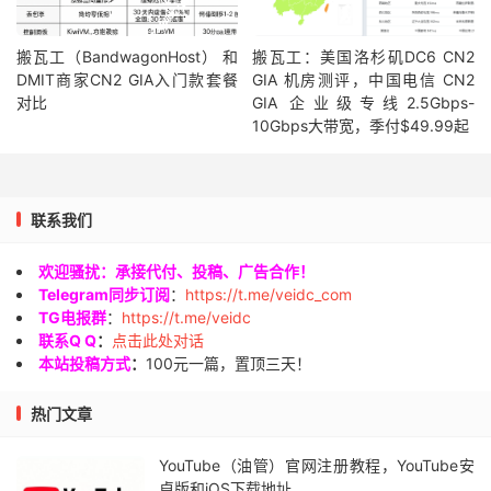
搬瓦工（BandwagonHost） 和
搬瓦工：美国洛杉矶DC6 CN2
DMIT商家CN2 GIA入门款套餐
GIA 机房测评，中国电信 CN2
对比
GIA 企业级专线2.5Gbps-
10Gbps大带宽，季付$49.99起
联系我们
欢迎骚扰：承接代付、投稿、广告合作！
Telegram同步订阅
：
https://t.me/veidc_com
TG电报群
：
https://t.me/veidc
联系Q Q
：
点击此处对话
本站投稿方式
：
100元一篇，置顶三天！
热门文章
YouTube（油管）官网注册教程，YouTube安
卓版和iOS下载地址