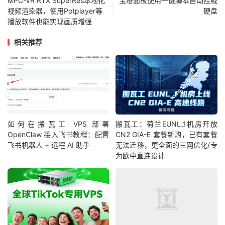
MPC-VR RTX SuperRes本地化
宝塔面板使用一键脚本自动挂载
视频渲染器，使用Potplayer等
硬盘
播放软件也能实现画质增强
相关推荐
如何在搬瓦工 VPS 部署
搬瓦工：荷兰EUNL_1机房开放
OpenClaw 接入飞书教程：配置
CN2 GIA-E 套餐新购，已有套餐
飞书机器人 + 远程 AI 助手
无法迁移，更全面的三网优化/专
为欧中直连设计