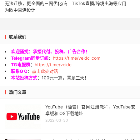
无法迁移，更全面的三网优化/专
TikTok直播/跨境出海等应用
为欧中直连设计
联系我们
欢迎骚扰：承接代付、投稿、广告合作！
Telegram同步订阅
：
https://t.me/veidc_com
TG电报群
：
https://t.me/veidc
联系Q Q
：
点击此处对话
本站投稿方式
：
100元一篇，置顶三天！
热门文章
YouTube（油管）官网注册教程，YouTube安
卓版和iOS下载地址
2022-03-30