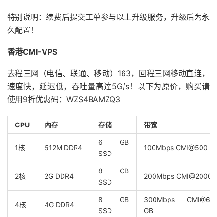
特别说明：续费后提交工单参与以上升级服务，升级后为永
久配置！
香港CMI-VPS
去程三网（电信、联通、移动）163，回程三网移动直连，
速度快，延迟低，吞吐量高達5G/s！以下为原价，购买请
使用9折优惠码：WZS4BAMZQ3
CPU
内存
存储
带宽
6 GB
1核
512M DDR4
100Mbps CMI@500 G
SSD
8 GB
2核
2G DDR4
200Mbps CMI@2000 
SSD
8 GB
300Mbps CMI@60
4核
4G DDR4
SSD
GB