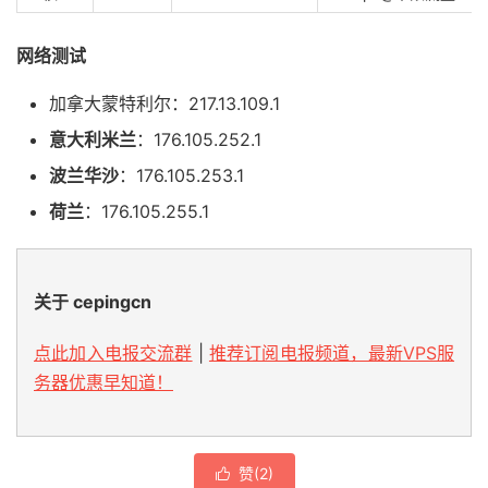
网络测试
加拿大蒙特利尔：217.13.109.1
意大利米兰
：176.105.252.1
波兰华沙
：176.105.253.1
荷兰
：176.105.255.1
关于 cepingcn
点此加入电报交流群
|
推荐订阅电报频道，最新VPS服
务器优惠早知道！
赞(
2
)
