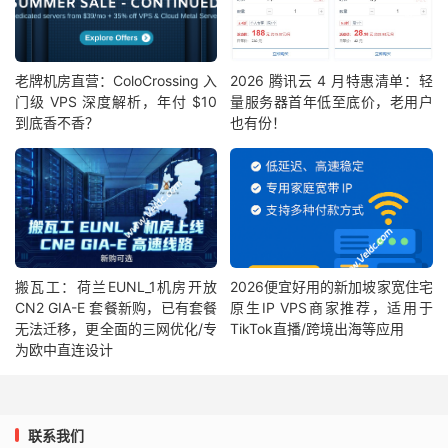
老牌机房直营：ColoCrossing 入
2026 腾讯云 4 月特惠清单：轻
门级 VPS 深度解析，年付 $10
量服务器首年低至底价，老用户
到底香不香？
也有份！
搬瓦工：荷兰EUNL_1机房开放
2026便宜好用的新加坡家宽住宅
CN2 GIA-E 套餐新购，已有套餐
原生IP VPS商家推荐，适用于
无法迁移，更全面的三网优化/专
TikTok直播/跨境出海等应用
为欧中直连设计
联系我们