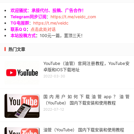
欢迎骚扰：承接代付、投稿、广告合作！
Telegram同步订阅
：
https://t.me/veidc_com
TG电报群
：
https://t.me/veidc
联系Q Q
：
点击此处对话
本站投稿方式
：
100元一篇，置顶三天！
热门文章
YouTube（油管）官网注册教程，YouTube安
卓版和iOS下载地址
2022-03-30
国内用户如何下载油管app？油管
（YouTube） 国内下载安装和使用教程
2022-07-12
油管（YouTube） 国内下载安装和使用教程