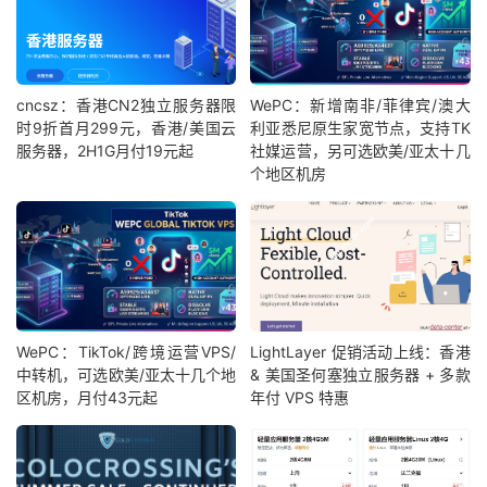
cncsz：香港CN2独立服务器限
WePC：新增南非/菲律宾/澳大
时9折首月299元，香港/美国云
利亚悉尼原生家宽节点，支持TK
服务器，2H1G月付19元起
社媒运营，另可选欧美/亚太十几
个地区机房
WePC：TikTok/跨境运营VPS/
LightLayer 促销活动上线：香港
中转机，可选欧美/亚太十几个地
& 美国圣何塞独立服务器 + 多款
区机房，月付43元起
年付 VPS 特惠