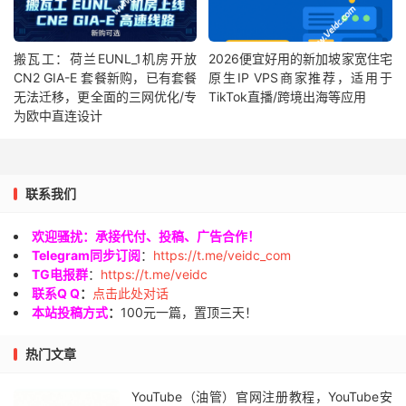
搬瓦工：荷兰EUNL_1机房开放
2026便宜好用的新加坡家宽住宅
CN2 GIA-E 套餐新购，已有套餐
原生IP VPS商家推荐，适用于
无法迁移，更全面的三网优化/专
TikTok直播/跨境出海等应用
为欧中直连设计
联系我们
欢迎骚扰：承接代付、投稿、广告合作！
Telegram同步订阅
：
https://t.me/veidc_com
TG电报群
：
https://t.me/veidc
联系Q Q
：
点击此处对话
本站投稿方式
：
100元一篇，置顶三天！
热门文章
YouTube（油管）官网注册教程，YouTube安