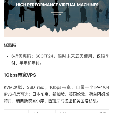
优惠码
6折优惠码：60OFF24，限时未来五天使用，仅限季
付、半年和年付。
1Gbps带宽VPS
KVM虚拟，SSD raid，1Gbps带宽，自带一个IPv4/64
IPv6机房可选：日本东京、新加坡、英国伦敦、荷兰阿姆斯
特丹、瑞典斯德哥尔摩、西班牙马德里和美国洛杉矶。