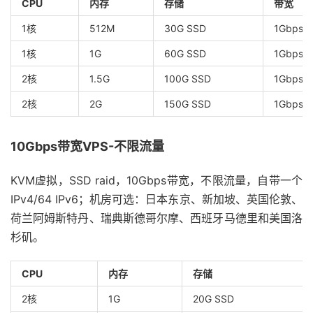
CPU
内存
存储
带宽
1核
512M
30G SSD
1Gbps@
1核
1G
60G SSD
1Gbps@
2核
1.5G
100G SSD
1Gbps@
2核
2G
150G SSD
1Gbps@
10Gbps带宽VPS-不限流量
KVM虚拟，SSD raid，10Gbps带宽，不限流量，自带一个
IPv4/64 IPv6；机房可选：日本东京、新加坡、英国伦敦、
荷兰阿姆斯特丹、瑞典斯德哥尔摩、西班牙马德里和美国洛
杉矶。
CPU
内存
存储
2核
1G
20G SSD