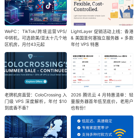
WePC：TikTok/跨境运营VPS/
LightLayer 促销活动上线：香港
中转机，可选欧美/亚太十几个地
& 美国圣何塞独立服务器 + 多款
区机房，月付43元起
年付 VPS 特惠
老牌机房直营：ColoCrossing 入
2026 腾讯云 4 月特惠清单：轻
门级 VPS 深度解析，年付 $10
量服务器首年低至底价，老用户
到底香不香？
也有份！