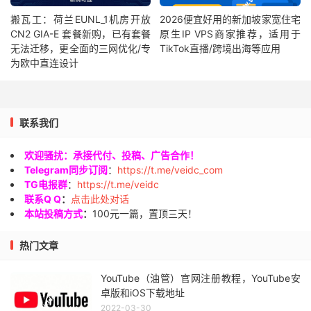
搬瓦工：荷兰EUNL_1机房开放
2026便宜好用的新加坡家宽住宅
CN2 GIA-E 套餐新购，已有套餐
原生IP VPS商家推荐，适用于
无法迁移，更全面的三网优化/专
TikTok直播/跨境出海等应用
为欧中直连设计
联系我们
欢迎骚扰：承接代付、投稿、广告合作！
Telegram同步订阅
：
https://t.me/veidc_com
TG电报群
：
https://t.me/veidc
联系Q Q
：
点击此处对话
本站投稿方式
：
100元一篇，置顶三天！
热门文章
YouTube（油管）官网注册教程，YouTube安
卓版和iOS下载地址
2022-03-30