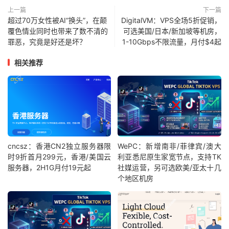
上一篇
下一篇
超过70万女性被AI“换头”，在颠
DigitalVM：VPS全场5折促销，
覆色情业同时也带来了数不清的
可选美国/日本/新加坡等机房，
罪恶，究竟是好还是坏？
1-10Gbps不限流量，月付$4起
相关推荐
cncsz：香港CN2独立服务器限
WePC：新增南非/菲律宾/澳大
时9折首月299元，香港/美国云
利亚悉尼原生家宽节点，支持TK
服务器，2H1G月付19元起
社媒运营，另可选欧美/亚太十几
个地区机房