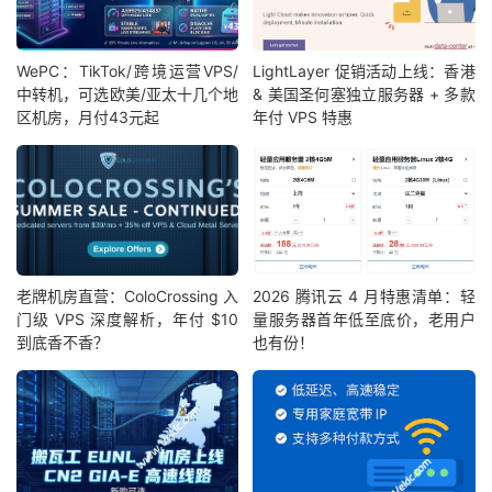
WePC：TikTok/跨境运营VPS/
LightLayer 促销活动上线：香港
中转机，可选欧美/亚太十几个地
& 美国圣何塞独立服务器 + 多款
区机房，月付43元起
年付 VPS 特惠
老牌机房直营：ColoCrossing 入
2026 腾讯云 4 月特惠清单：轻
门级 VPS 深度解析，年付 $10
量服务器首年低至底价，老用户
到底香不香？
也有份！