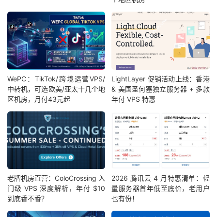
WePC：TikTok/跨境运营VPS/
LightLayer 促销活动上线：香港
中转机，可选欧美/亚太十几个地
& 美国圣何塞独立服务器 + 多款
区机房，月付43元起
年付 VPS 特惠
老牌机房直营：ColoCrossing 入
2026 腾讯云 4 月特惠清单：轻
门级 VPS 深度解析，年付 $10
量服务器首年低至底价，老用户
到底香不香？
也有份！