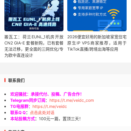
搬瓦工：荷兰EUNL_1机房开放
2026便宜好用的新加坡家宽住宅
CN2 GIA-E 套餐新购，已有套餐
原生IP VPS商家推荐，适用于
无法迁移，更全面的三网优化/专
TikTok直播/跨境出海等应用
为欧中直连设计
联系我们
欢迎骚扰：承接代付、投稿、广告合作！
Telegram同步订阅
：
https://t.me/veidc_com
TG电报群
：
https://t.me/veidc
联系Q Q
：
点击此处对话
本站投稿方式
：
100元一篇，置顶三天！