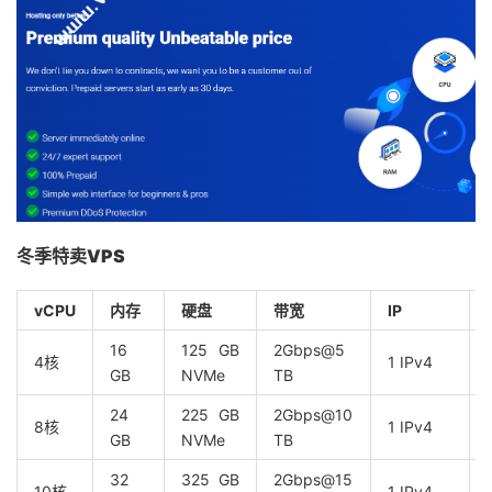
冬季特卖VPS
vCPU
内存
硬盘
带宽
IP
16
125 GB
2Gbps@5
4核
1 IPv4
GB
NVMe
TB
24
225 GB
2Gbps@10
8核
1 IPv4
GB
NVMe
TB
32
325 GB
2Gbps@15
10核
1 IPv4