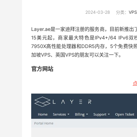
2024-03-28
分类：
VP
Layer.ae
是一家迪拜注册的服务商，目前新推出了
15美元起，商家最大特色是IPv4+/64 IPv6
7950X高性能处理器和DDR5内存，5个免费快
加坡VPS、英国VPS的朋友可以关注一下。
官方网站