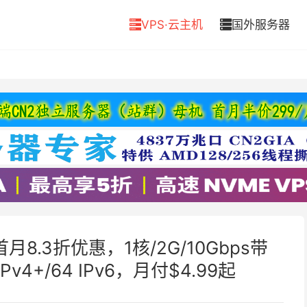
VPS·云主机
国外服务器


首月8.3折优惠，1核/2G/10Gbps带
Pv4+/64 IPv6，月付$4.99起