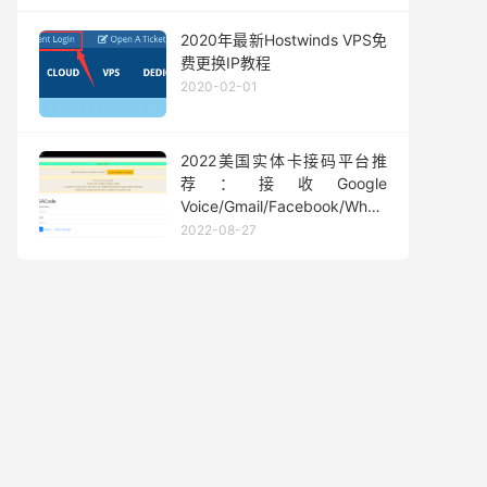
2020年最新Hostwinds VPS免
费更换IP教程
2020-02-01
2022美国实体卡接码平台推
荐：接收Google
Voice/Gmail/Facebook/Whatsapp
等短信验证码
2022-08-27