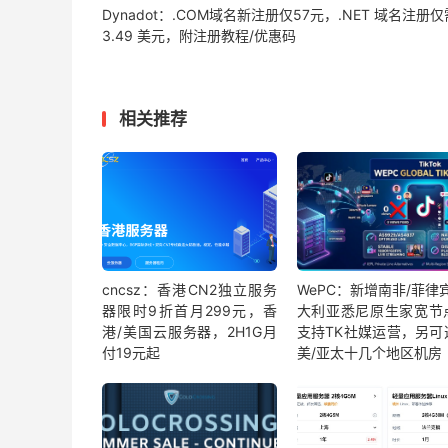
Dynadot：.COM域名新注册仅57元，.NET 域名注册仅
3.49 美元，附注册教程/优惠码
相关推荐
cncsz：香港CN2独立服务
WePC：新增南非/菲律
器限时9折首月299元，香
大利亚悉尼原生家宽节
港/美国云服务器，2H1G月
支持TK社媒运营，另可
付19元起
美/亚太十几个地区机房