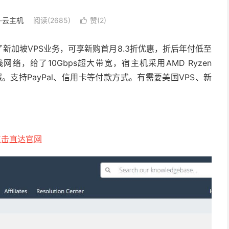
S·云主机
阅读(2685)
赞(
2
)

新加坡VPS业务，可享新购首月8.3折优惠，折后年付低至
双栈网络，给了10Gbps超大带宽，宿主机采用AMD Ryzen
照。支持PayPal、信用卡等付款方式。有需要美国VPS、新
点击直达官网