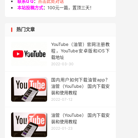
联系Q Q
：
点击此处对话
本站投稿方式
：
100元一篇，置顶三天！
热门文章
YouTube（油管）官网注册教
程，YouTube安卓版和iOS下
载地址
2022-03-30
国内用户如何下载油管app？
油管（YouTube） 国内下载安
装和使用教程
2022-07-12
油管（YouTube） 国内下载安
装和使用教程
2022-01-23