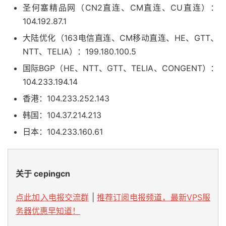
圣何塞精品网（CN2直连、CM直连、CU直连）：
104.192.87.1
大陆优化（163电信直连、CM移动直连、HE、GTT、
NTT、TELIA）：199.180.100.5
国际BGP（HE、NTT、GTT、TELIA、CONGENT）：
104.233.194.14
香港：104.233.252.143
韩国：104.37.214.213
日本：104.233.160.61
关于 cepingcn
点此加入电报交流群
|
推荐订阅电报频道，最新VPS服
务器优惠早知道！