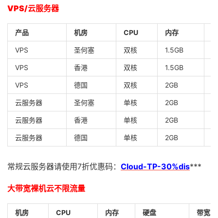
VPS/云服务器
产品
机房
CPU
内存
VPS
圣何塞
双核
1.5GB
3
VPS
香港
双核
1.5GB
3
VPS
德国
双核
2GB
3
云服务器
圣何塞
单核
2GB
4
云服务器
香港
单核
2GB
4
云服务器
德国
单核
2GB
4
常规云服务器请使用7折优惠码：
Cloud-TP-30%dis
***
大带宽裸机云不限流量
机房
CPU
内存
硬盘
带宽