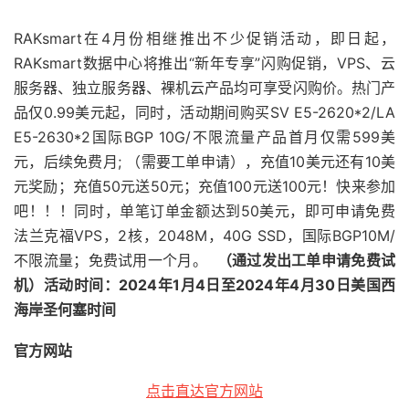
RAKsmart在4月份相继推出不少促销活动，即日起，
RAKsmart数据中心将推出“新年专享”闪购促销，VPS、云
服务器、独立服务器、裸机云产品均可享受闪购价。热门产
品仅0.99美元起，同时，活动期间购买SV E5-2620*2/LA
E5-2630*2国际BGP 10G/不限流量产品首月仅需599美
元，后续免费月; （需要工单申请），充值10美元还有10美
元奖励；充值50元送50元；充值100元送100元！快来参加
吧！！！同时，单笔订单金额达到50美元，即可申请免费
法兰克福VPS，2核，2048M，40G SSD，国际BGP10M/
不限流量；免费试用一个月。
（通过发出工单申请免费试
机）
活动时间：2024年1月4日至2024年4月30日美国西
海岸圣何塞时间
官方网站
点击直达官方网站