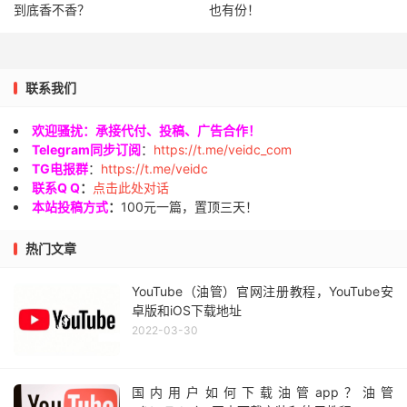
到底香不香？
也有份！
联系我们
欢迎骚扰：承接代付、投稿、广告合作！
Telegram同步订阅
：
https://t.me/veidc_com
TG电报群
：
https://t.me/veidc
联系Q Q
：
点击此处对话
本站投稿方式
：
100元一篇，置顶三天！
热门文章
YouTube（油管）官网注册教程，YouTube安
卓版和iOS下载地址
2022-03-30
国内用户如何下载油管app？油管