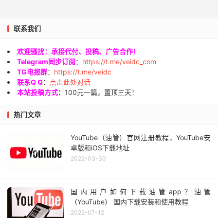
联系我们
欢迎骚扰：承接代付、投稿、广告合作！
Telegram同步订阅
：
https://t.me/veidc_com
TG电报群
：
https://t.me/veidc
联系Q Q
：
点击此处对话
本站投稿方式
：
100元一篇，置顶三天！
热门文章
YouTube（油管）官网注册教程，YouTube安
卓版和iOS下载地址
2022-03-30
国内用户如何下载油管app？油管
（YouTube） 国内下载安装和使用教程
2022-07-12