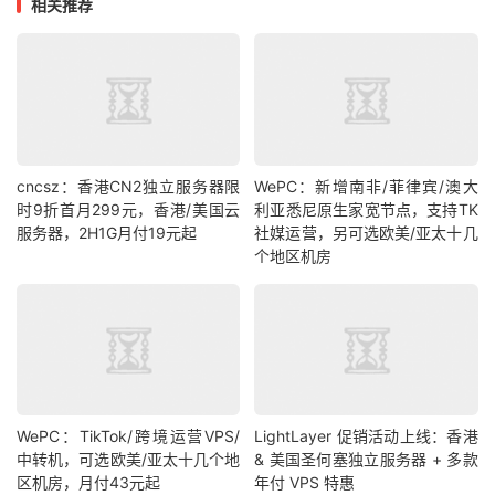
相关推荐
cncsz：香港CN2独立服务器限
WePC：新增南非/菲律宾/澳大
时9折首月299元，香港/美国云
利亚悉尼原生家宽节点，支持TK
服务器，2H1G月付19元起
社媒运营，另可选欧美/亚太十几
个地区机房
WePC：TikTok/跨境运营VPS/
LightLayer 促销活动上线：香港
中转机，可选欧美/亚太十几个地
& 美国圣何塞独立服务器 + 多款
区机房，月付43元起
年付 VPS 特惠