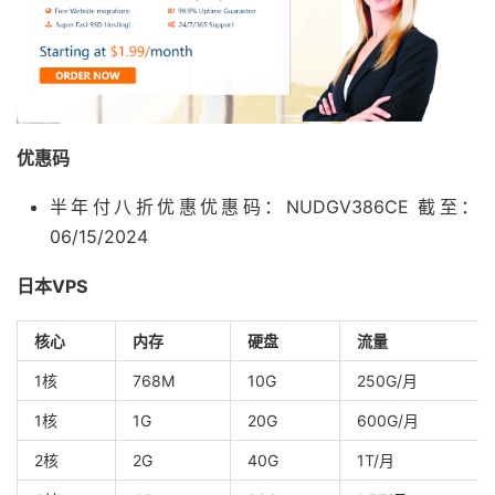
优惠码
半年付八折优惠优惠码：NUDGV386CE 截至：
06/15/2024
日本VPS
核心
内存
硬盘
流量
1核
768M
10G
250G/月
1核
1G
20G
600G/月
2核
2G
40G
1T/月