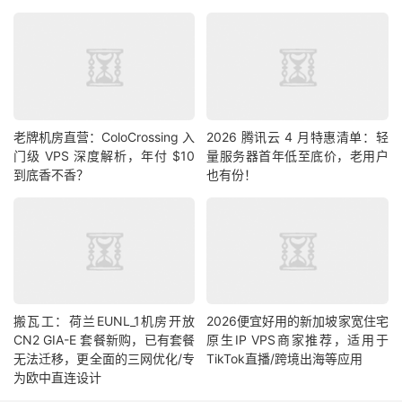
老牌机房直营：ColoCrossing 入
2026 腾讯云 4 月特惠清单：轻
门级 VPS 深度解析，年付 $10
量服务器首年低至底价，老用户
到底香不香？
也有份！
搬瓦工：荷兰EUNL_1机房开放
2026便宜好用的新加坡家宽住宅
CN2 GIA-E 套餐新购，已有套餐
原生IP VPS商家推荐，适用于
无法迁移，更全面的三网优化/专
TikTok直播/跨境出海等应用
为欧中直连设计