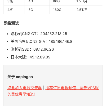
3核
4G
80G
1.5T/月
4核
8G
160G
2.5T/月
网络测试
洛杉矶CN2 GT：204.152.218.25
美国洛杉矶CN2 GIA：185.186.146.8
洛杉矶SSD：69.12.66.26
日本大阪：45.12.89.89
关于 cepingcn
点此加入电报交流群
|
推荐订阅电报频道，最新VPS服
务器优惠早知道！