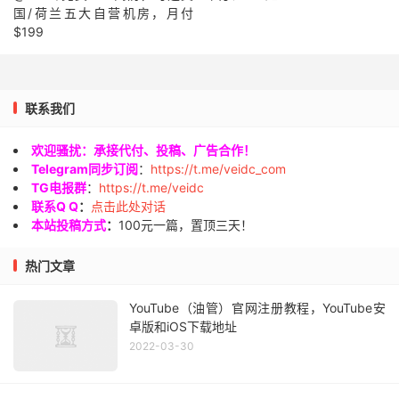
国/荷兰五大自营机房，月付
$199
联系我们
欢迎骚扰：承接代付、投稿、广告合作！
Telegram同步订阅
：
https://t.me/veidc_com
TG电报群
：
https://t.me/veidc
联系Q Q
：
点击此处对话
本站投稿方式
：
100元一篇，置顶三天！
热门文章
YouTube（油管）官网注册教程，YouTube安
卓版和iOS下载地址
2022-03-30