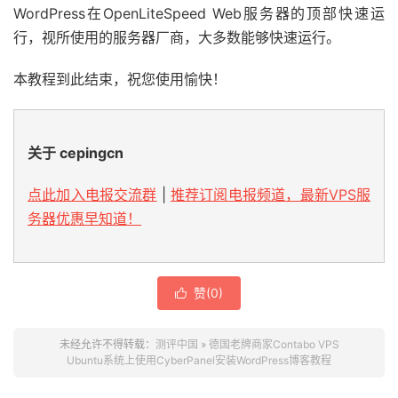
WordPress在OpenLiteSpeed Web服务器的顶部快速运
行，视所使用的服务器厂商，大多数能够快速运行。
本教程到此结束，祝您使用愉快！
关于 cepingcn
点此加入电报交流群
|
推荐订阅电报频道，最新VPS服
务器优惠早知道！
赞(
0
)

未经允许不得转载：
测评中国
»
德国老牌商家Contabo VPS
Ubuntu系统上使用Cyber​​Panel安装WordPress博客教程