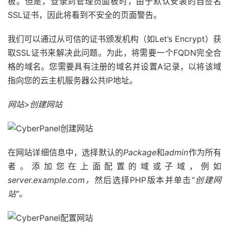
板。但是，登录到管理员面板时，由于默认安装的自签名
SSL证书，因此将看到不安全的页面警告。
我们可以通过从可信的证书颁发机构（如Let’s Encrypt）获
取SSL证书来解决此问题。为此，将需要一个FQDN完全合
格的域名。您需要具有注册的域名并设置A记录，以将该域
指向您的云主机服务器公共IP地址。
网站>创建网站
在网站详细信息中，选择默认的
Package
和
admin
作为所有
者。添加您在上面配置的域或子域，例如
server.example.com，
然后选择PHP版本并单击“
创建网
站”。