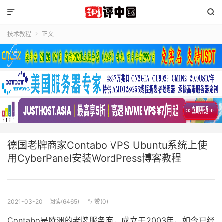


技术教程
正文

德国老牌商家Contabo VPS Ubuntu系统上使
用Cyber​​Panel安装WordPress博客教程
2021-03-20
阅读(6465)
赞(
0
)

Contabo是欧洲的老牌服务商，成立于2003年，如今已经