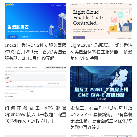
cncsz：香港CN2独立服务器限
LightLayer 促销活动上线：香港
时9折首月299元，香港/美国云
& 美国圣何塞独立服务器 + 多款
服务器，2H1G月付19元起
年付 VPS 特惠
如何在搬瓦工 VPS 部署
搬瓦工：荷兰EUNL_1机房开放
OpenClaw 接入飞书教程：配置
CN2 GIA-E 套餐新购，已有套餐
飞书机器人 + 远程 AI 助手
无法迁移，更全面的三网优化/专
为欧中直连设计