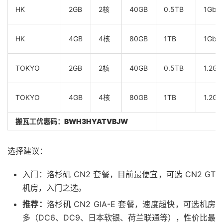
HK
2GB
2核
40GB
0.5TB
1Gbp
HK
4GB
4核
80GB
1TB
1Gbp
TOKYO
2GB
2核
40GB
0.5TB
1.2Gb
TOKYO
4GB
4核
80GB
1TB
1.2Gb
搬瓦工优惠码：
BWH3HYATVBJW
选择建议：
入门：洛杉矶 CN2 套餐，目前最便宜，可选 CN2 GT
机房，入门之选。
推荐：
洛杉矶 CN2 GIA-E 套餐，速度超快，可选机房
多（DC6、DC9、日本软银、荷兰联通等），性价比最