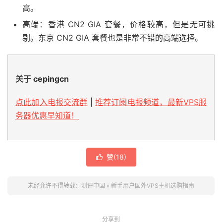
高。
高端：香港 CN2 GIA 套餐，价格较高，但是无可挑
剔。东京 CN2 GIA 套餐也是非常不错的高端选择。
关于 cepingcn
点此加入电报交流群
|
推荐订阅电报频道，最新VPS服
务器优惠早知道！
赞(
18
)

未经允许不得转载：
测评中国
»
新手用户国外VPS主机选购指南
分享到