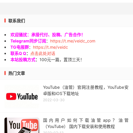
联系我们
欢迎骚扰：承接代付、投稿、广告合作！
Telegram同步订阅
：
https://t.me/veidc_com
TG电报群
：
https://t.me/veidc
联系Q Q
：
点击此处对话
本站投稿方式
：
100元一篇，置顶三天！
热门文章
YouTube（油管）官网注册教程，YouTube安
卓版和iOS下载地址
2022-03-30
国内用户如何下载油管app？油管
（YouTube） 国内下载安装和使用教程
2022-07-12