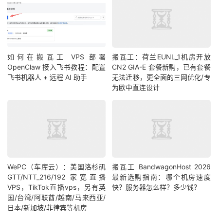
如何在搬瓦工 VPS 部署
搬瓦工：荷兰EUNL_1机房开放
OpenClaw 接入飞书教程：配置
CN2 GIA-E 套餐新购，已有套餐
飞书机器人 + 远程 AI 助手
无法迁移，更全面的三网优化/专
为欧中直连设计
WePC（车库云）：美国洛杉矶
搬瓦工 BandwagonHost 2026
GTT/NTT_216/192 家宽直播
最新选购指南：哪个机房速度
VPS，TikTok直播vps，另有英
快？服务器怎么样？多少钱？
国/台湾/阿联酋/越南/马来西亚/
日本/新加坡/菲律宾等机房