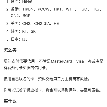
台湾：HiNet
香港：HKBN、PCCW、HKT、WTT、HGC、HKG、
CN2、BGP
美国：CN2、CN2 GIA、HE
韩国：KT、SK
日本：IJJ
怎么买
境外支付需要信用卡不管是MasterCard、Visa，亦或者是
有着预付卡实质的信用卡。
慎用自己联名的卡，资料交给第三方主机商有风险。
你可以试着了解虚拟卡，资金可以得到保障，甚至可匿名。
买什么