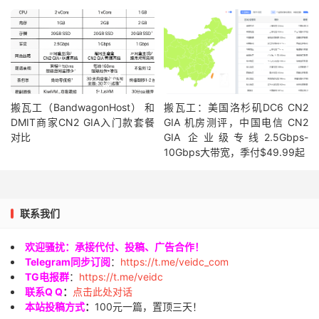
搬瓦工（BandwagonHost） 和
搬瓦工：美国洛杉矶DC6 CN2
DMIT商家CN2 GIA入门款套餐
GIA 机房测评，中国电信 CN2
对比
GIA 企业级专线2.5Gbps-
10Gbps大带宽，季付$49.99起
联系我们
欢迎骚扰：承接代付、投稿、广告合作！
Telegram同步订阅
：
https://t.me/veidc_com
TG电报群
：
https://t.me/veidc
联系Q Q
：
点击此处对话
本站投稿方式
：
100元一篇，置顶三天！