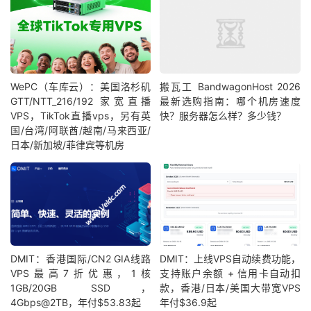
WePC（车库云）：美国洛杉矶
搬瓦工 BandwagonHost 2026
GTT/NTT_216/192 家宽直播
最新选购指南：哪个机房速度
VPS，TikTok直播vps，另有英
快？服务器怎么样？多少钱？
国/台湾/阿联酋/越南/马来西亚/
日本/新加坡/菲律宾等机房
DMIT：香港国际/CN2 GIA线路
DMIT：上线VPS自动续费功能，
VPS最高7折优惠，1核
支持账户余额 + 信用卡自动扣
1GB/20GB SSD，
款，香港/日本/美国大带宽VPS
4Gbps@2TB，年付$53.83起
年付$36.9起