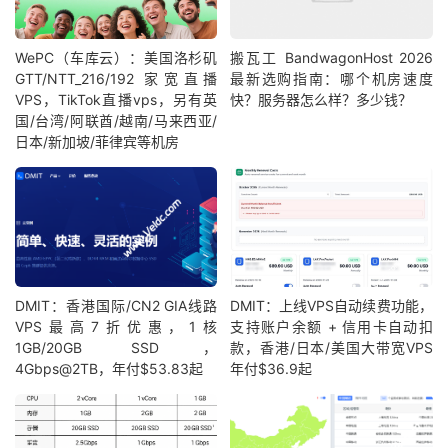
WePC（车库云）：美国洛杉矶
搬瓦工 BandwagonHost 2026
GTT/NTT_216/192 家宽直播
最新选购指南：哪个机房速度
VPS，TikTok直播vps，另有英
快？服务器怎么样？多少钱？
国/台湾/阿联酋/越南/马来西亚/
日本/新加坡/菲律宾等机房
DMIT：香港国际/CN2 GIA线路
DMIT：上线VPS自动续费功能，
VPS最高7折优惠，1核
支持账户余额 + 信用卡自动扣
1GB/20GB SSD，
款，香港/日本/美国大带宽VPS
4Gbps@2TB，年付$53.83起
年付$36.9起