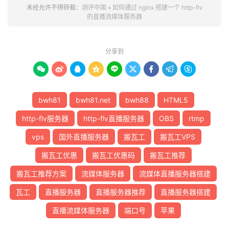
未经允许不得转载：
测评中国
»
如何通过 nginx 搭建一个 http-flv
的直播流媒体服务器
分享到









bwh81
bwh81.net
bwh88
HTML5
http-flv服务器
http-flv直播服务器
OBS
rtmp
vps
国外直播服务器
搬瓦工
搬瓦工VPS
搬瓦工优惠
搬瓦工优惠码
搬瓦工推荐
搬瓦工推荐方案
流媒体服务器
流媒体直播服务器搭建
瓦工
直播服务器
直播服务器推荐
直播服务器搭建
直播流媒体服务器
端口号
苹果