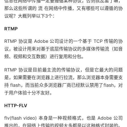
信息在网络中传播一定要遵循某种协议，否则就乱套了嘛，
那么这些所谓的 流 在网络中传播，又有哪些可以遵循的协
议呢？大概列举以下3个：
RTMP
RTMP 协议是 Adobe 公司设计的一个基于 TCP 传输的协
议，被设计用来对基于底层传输协议的多媒体传输流（如音
频、视频和交互数据）进行复用和分包。
RTMP 协议是目前最主流的传输协议，但是它最大的问题
是，如果需要在浏览器上进行拉流，那么浏览器本身需要支
持 flash，而当前众多浏览器厂商已经默认禁用了flash，对
于用户体验十分不友好。
HTTP-FLV
flv(flash video) 本身是一种视频格式，也是 Adobe 公司
推出的，在网络上传输的视频大多都是以这种格式封装的。