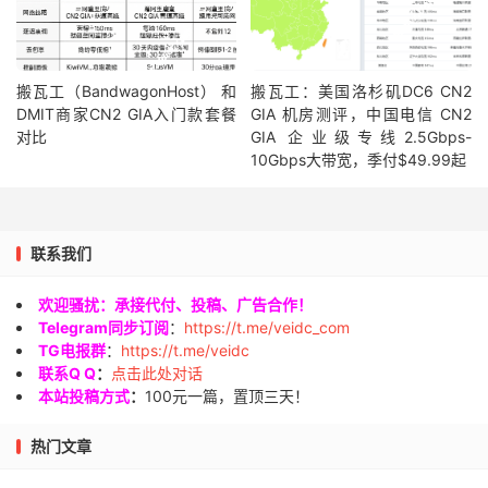
搬瓦工（BandwagonHost） 和
搬瓦工：美国洛杉矶DC6 CN2
DMIT商家CN2 GIA入门款套餐
GIA 机房测评，中国电信 CN2
对比
GIA 企业级专线2.5Gbps-
10Gbps大带宽，季付$49.99起
联系我们
欢迎骚扰：承接代付、投稿、广告合作！
Telegram同步订阅
：
https://t.me/veidc_com
TG电报群
：
https://t.me/veidc
联系Q Q
：
点击此处对话
本站投稿方式
：
100元一篇，置顶三天！
热门文章