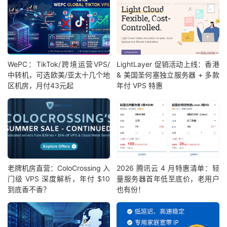
WePC：TikTok/跨境运营VPS/
LightLayer 促销活动上线：香港
中转机，可选欧美/亚太十几个地
& 美国圣何塞独立服务器 + 多款
区机房，月付43元起
年付 VPS 特惠
老牌机房直营：ColoCrossing 入
2026 腾讯云 4 月特惠清单：轻
门级 VPS 深度解析，年付 $10
量服务器首年低至底价，老用户
到底香不香？
也有份！