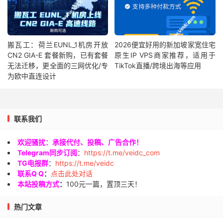
搬瓦工：荷兰EUNL_1机房开放
2026便宜好用的新加坡家宽住宅
CN2 GIA-E 套餐新购，已有套餐
原生IP VPS商家推荐，适用于
无法迁移，更全面的三网优化/专
TikTok直播/跨境出海等应用
为欧中直连设计
联系我们
欢迎骚扰：承接代付、投稿、广告合作！
Telegram同步订阅
：
https://t.me/veidc_com
TG电报群
：
https://t.me/veidc
联系Q Q
：
点击此处对话
本站投稿方式
：
100元一篇，置顶三天！
热门文章