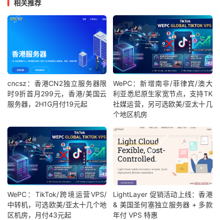
相关推荐
cncsz：香港CN2独立服务器限
WePC：新增南非/菲律宾/澳大
时9折首月299元，香港/美国云
利亚悉尼原生家宽节点，支持TK
服务器，2H1G月付19元起
社媒运营，另可选欧美/亚太十几
个地区机房
WePC：TikTok/跨境运营VPS/
LightLayer 促销活动上线：香港
中转机，可选欧美/亚太十几个地
& 美国圣何塞独立服务器 + 多款
区机房，月付43元起
年付 VPS 特惠