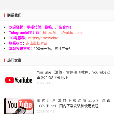
联系我们
欢迎骚扰：承接代付、投稿、广告合作！
Telegram同步订阅
：
https://t.me/veidc_com
TG电报群
：
https://t.me/veidc
联系Q Q
：
点击此处对话
本站投稿方式
：
100元一篇，置顶三天！
热门文章
YouTube（油管）官网注册教程，YouTube安
卓版和iOS下载地址
2022-03-30
国内用户如何下载油管app？油管
（YouTube） 国内下载安装和使用教程
2022-07-12