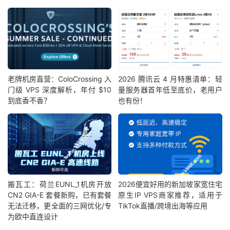
老牌机房直营：ColoCrossing 入
2026 腾讯云 4 月特惠清单：轻
门级 VPS 深度解析，年付 $10
量服务器首年低至底价，老用户
到底香不香？
也有份！
搬瓦工：荷兰EUNL_1机房开放
2026便宜好用的新加坡家宽住宅
CN2 GIA-E 套餐新购，已有套餐
原生IP VPS商家推荐，适用于
无法迁移，更全面的三网优化/专
TikTok直播/跨境出海等应用
为欧中直连设计