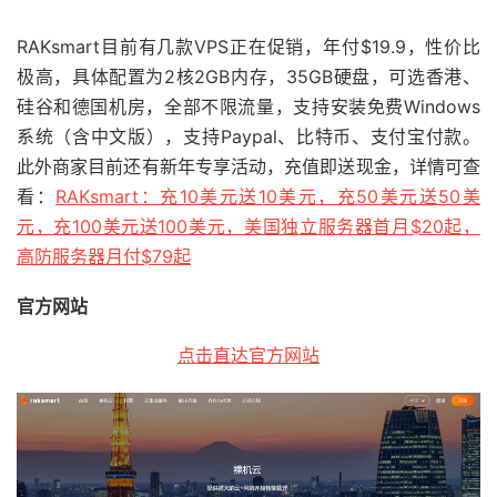
RAKsmart目前有几款VPS正在促销，年付$19.9，性价比
极高，具体配置为2核2GB内存，35GB硬盘，可选香港、
硅谷和德国机房，全部不限流量，支持安装免费Windows
系统（含中文版），支持Paypal、比特币、支付宝付款。
此外商家目前还有新年专享活动，充值即送现金，详情可查
看：
RAKsmart：充10美元送10美元，充50美元送50美
元，充100美元送100美元，美国独立服务器首月$20起，
高防服务器月付$79起
官方网站
点击直达官方网站